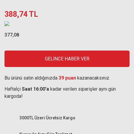
388,74 TL
377,08
GELİNCE HABER VER
Bu ürünü satın aldığınızda
39 puan
kazanacaksınız.
Haftaİçi
Saat 16:00'a
kadar verilen siparişler aynı gün
kargoda!
3000TL Üzeri Ücretsiz Kargo