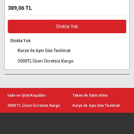
389,06 TL
Stokta Yok
Stokta Yok
Kurye ile Aynı Gün Teslimat
3000TL Üzeri Ücretsiz Kargo
İade ve İptal Koşulları
Takas ile Satın Alma
3000 TL Üzeri Ücretsiz Kargo
Kurye ile Aynı Gün Teslimat