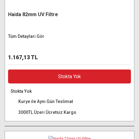
Haida 82mm UV Filtre
Tüm Detayları Gör
1.167,13 TL
Stokta Yok
Stokta Yok
Kurye ile Aynı Gün Teslimat
3000TL Üzeri Ücretsiz Kargo