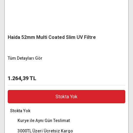
Haida 52mm Multi Coated Slim UV Filtre
Tüm Detayları Gör
1.264,39 TL
Stokta Yok
Stokta Yok
Kurye ile Aynı Gün Teslimat
3000TL Üzeri Ücretsiz Kargo