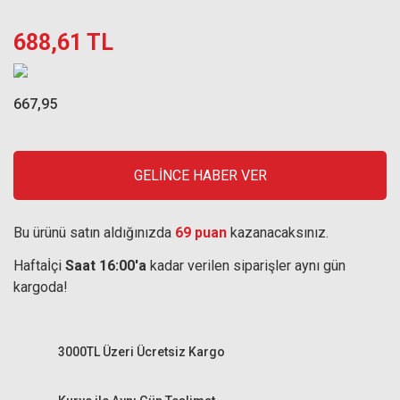
688,61 TL
667,95
GELİNCE HABER VER
Bu ürünü satın aldığınızda
69 puan
kazanacaksınız.
Haftaİçi
Saat 16:00'a
kadar verilen siparişler aynı gün
kargoda!
3000TL Üzeri Ücretsiz Kargo