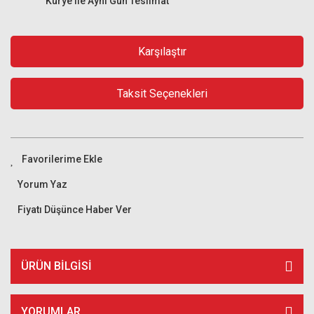
Kurye ile Aynı Gün Teslimat
Karşılaştır
Taksit Seçenekleri
Yorum Yaz
Fiyatı Düşünce Haber Ver
ÜRÜN BILGISI
YORUMLAR