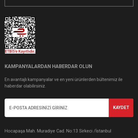
KAMPANYALARDAN HABERDAR OLUN
En avantajlı kampanyalar ve en yeni ürünlerden bültenimiz ile
haberdar olabilirsiniz.
KAYDET
Hocapaşa Mah. Muradiye Cad. No:13 Sirkeci /İstanbul