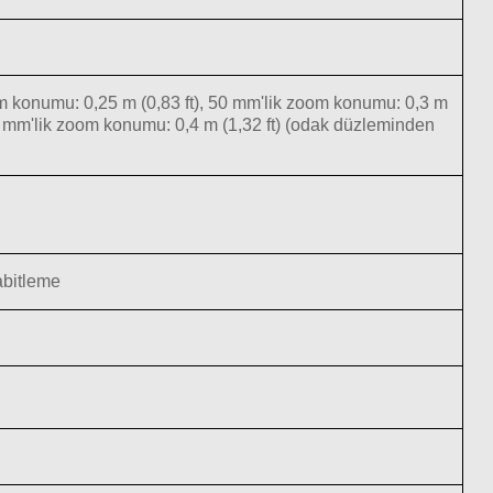
om konumu: 0,25 m (0,83 ft), 50 mm'lik zoom konumu: 0,3 m
40 mm'lik zoom konumu: 0,4 m (1,32 ft) (odak düzleminden
abitleme