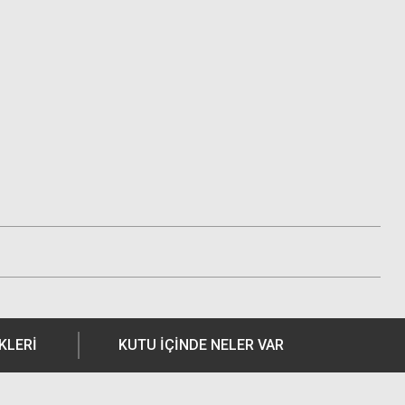
KLERI
KUTU İÇİNDE NELER VAR