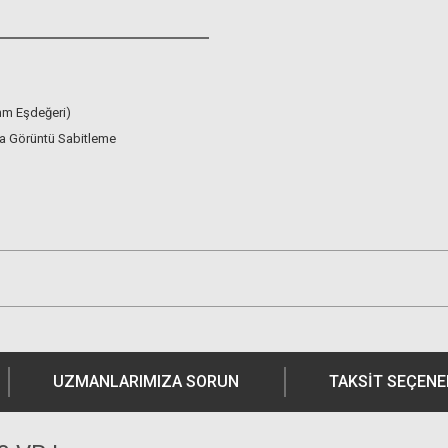
m Eşdeğeri)
ma Görüntü Sabitleme
UZMANLARIMIZA SORUN
TAKSIT SEÇENE