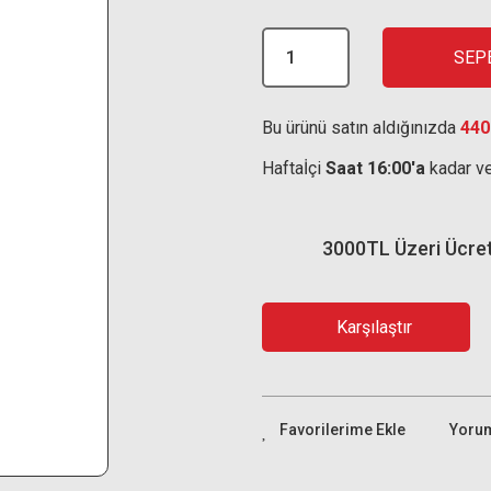
SEP
Bu ürünü satın aldığınızda
440
Haftaİçi
Saat 16:00'a
kadar ve
3000TL Üzeri Ücre
Karşılaştır
Yoru