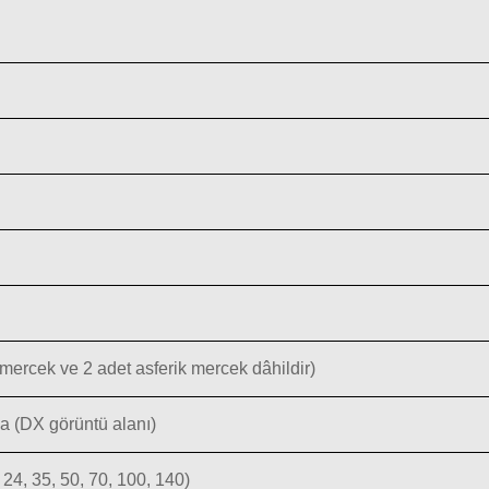
mercek ve 2 adet asferik mercek dâhildir)
a (DX görüntü alanı)
, 24, 35, 50, 70, 100, 140)