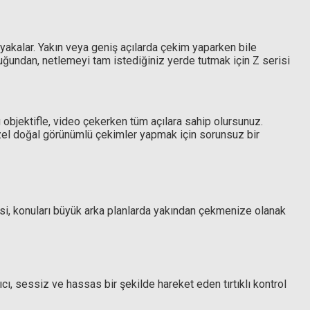
er yakalar. Yakın veya geniş açılarda çekim yaparken bile
uğundan, netlemeyi tam istediğiniz yerde tutmak için Z serisi
 objektifle, video çekerken tüm açılara sahip olursunuz.
üzel doğal görünümlü çekimler yapmak için sorunsuz bir
i, konuları büyük arka planlarda yakından çekmenize olanak
ıcı, sessiz ve hassas bir şekilde hareket eden tırtıklı kontrol