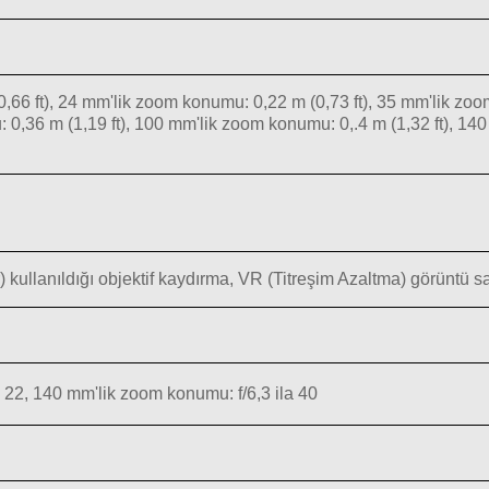
,66 ft), 24 mm'lik zoom konumu: 0,22 m (0,73 ft), 35 mm'lik zo
: 0,36 m (1,19 ft), 100 mm'lik zoom konumu: 0,.4 m (1,32 ft), 1
) kullanıldığı objektif kaydırma, VR (Titreşim Azaltma) görüntü s
 22, 140 mm'lik zoom konumu: f/6,3 ila 40