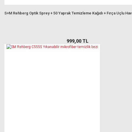
S+M Rehberg Optik Sprey + 50 Yaprak Temizleme Kağıdı + Fırça Uçlu Ha
999,00 TL