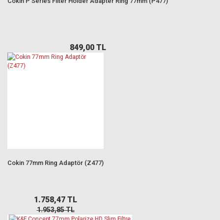
Cokin P Series Filter Holder Adapter Ring 77mm (P477)
849,00 TL
Cokin 77mm Ring Adaptör (Z477)
1.758,47 TL
1.953,85 TL