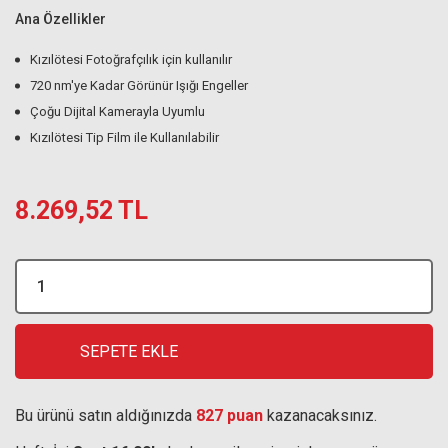
Ana Özellikler
Kızılötesi Fotoğrafçılık için kullanılır
720 nm'ye Kadar Görünür Işığı Engeller
Çoğu Dijital Kamerayla Uyumlu
Kızılötesi Tip Film ile Kullanılabilir
8.269,52 TL
SEPETE EKLE
Bu ürünü satın aldığınızda
827 puan
kazanacaksınız.