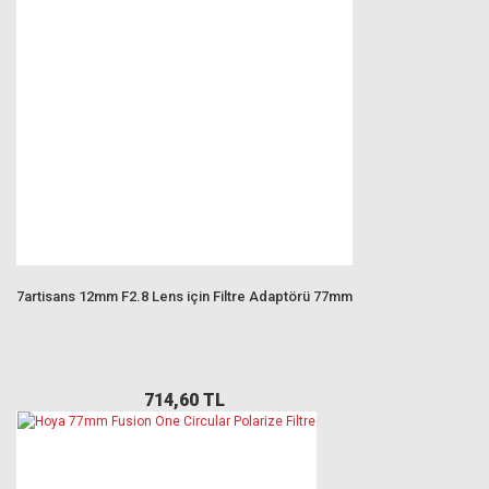
7artisans 12mm F2.8 Lens için Filtre Adaptörü 77mm
714,60 TL