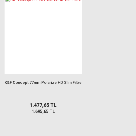
K&F Concept 77mm Polarize HD Slim Filtre
1.477,65 TL
1.695,65 TL