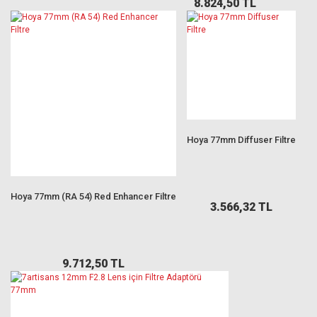
8.824,50 TL
Hoya 77mm Diffuser Filtre
Hoya 77mm (RA 54) Red Enhancer Filtre
3.566,32 TL
9.712,50 TL