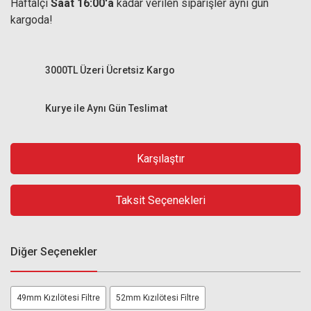
Haftaİçi
Saat 16:00'a
kadar verilen siparişler aynı gün
kargoda!
3000TL Üzeri Ücretsiz Kargo
Kurye ile Aynı Gün Teslimat
Karşılaştır
Taksit Seçenekleri
Diğer Seçenekler
49mm Kızılötesi Filtre
52mm Kızılötesi Filtre