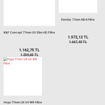
Emolux 77mm ND4 Filtre
K&F Concept 77mm UV Slim HD Filtre
1.572,12 TL
1.667,40 TL
1.162,75 TL
1.259,65 TL
Hoya 77mm UX UV WR Filtre