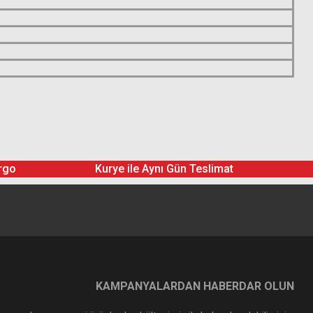
rgo
Kurye ile Aynı Gün Teslimat
KAMPANYALARDAN HABERDAR OLUN