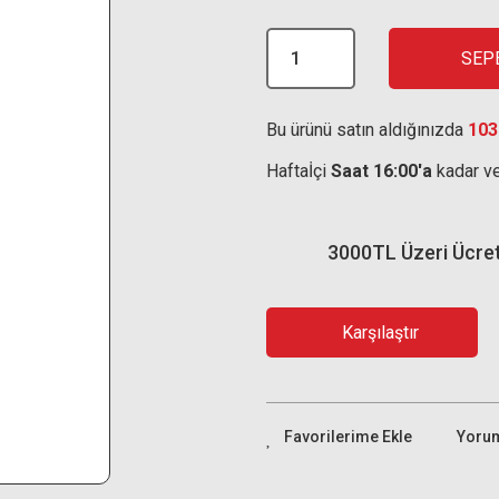
SEP
Bu ürünü satın aldığınızda
103
Haftaİçi
Saat 16:00'a
kadar ve
3000TL Üzeri Ücre
Karşılaştır
Yoru