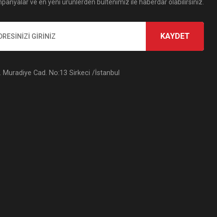
panyalar ve en yeni ürünlerden bültenimiz ile haberdar olabilirsiniz.
KAYDET
Muradiye Cad. No:13 Sirkeci /İstanbul