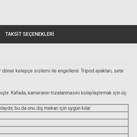
TAKSIT SEÇENEKLERI
 döner kelepçe sistemi ile engellenir. Tripod ayakları, sete
ıştır. Kafada, kameranın hizalanmasını kolaylaştırmak için üç
kolaydır, bu da onu dış mekan için uygun kılar.