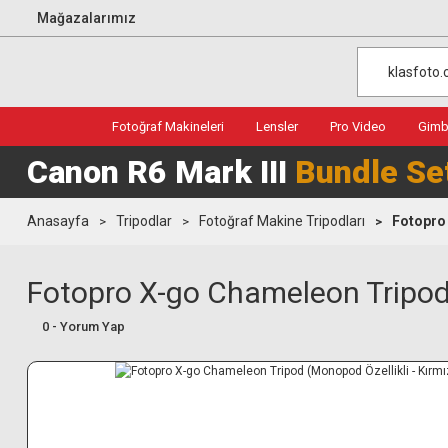
Mağazalarımız
Fotoğraf Makineleri
Lensler
Pro Video
Gimba
Canon R6 Mark III
Bundle Se
Anasayfa
Tripodlar
Fotoğraf Makine Tripodları
Fotopro 
Fotopro X-go Chameleon Tripod (
0 - Yorum Yap