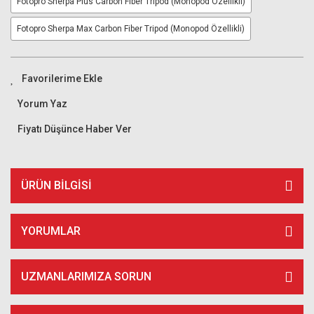
Fotopro Sherpa Plus Carbon Fiber Tripod (Monopod Özellikli)
Fotopro Sherpa Max Carbon Fiber Tripod (Monopod Özellikli)
Yorum Yaz
Fiyatı Düşünce Haber Ver
ÜRÜN BILGISI
YORUMLAR
UZMANLARIMIZA SORUN