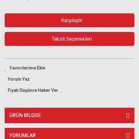
Karşılaştır
Taksit Seçenekleri
Yorum Yaz
Fiyatı Düşünce Haber Ver
ÜRÜN BILGISI
YORUMLAR