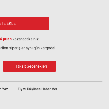
ETE EKLE
4 puan
kazanacaksınız.
rilen siparişler aynı gün kargoda!
Taksit Seçenekleri
m Yaz
Fiyatı Düşünce Haber Ver