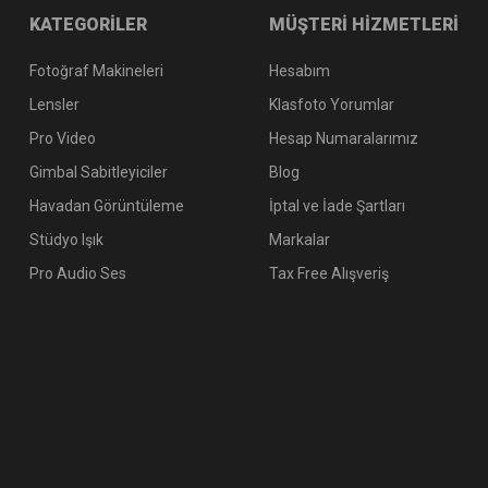
KATEGORİLER
MÜŞTERİ HİZMETLERİ
Fotoğraf Makineleri
Hesabım
Lensler
Klasfoto Yorumlar
Pro Video
Hesap Numaralarımız
Gimbal Sabitleyiciler
Blog
Havadan Görüntüleme
İptal ve İade Şartları
Stüdyo Işık
Markalar
Pro Audio Ses
Tax Free Alışveriş