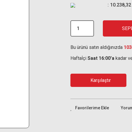
10.238,32
SEP
Bu ürünü satın aldığınızda
103
Haftaİçi
Saat 16:00'a
kadar ve
Karşılaştır
Yoru