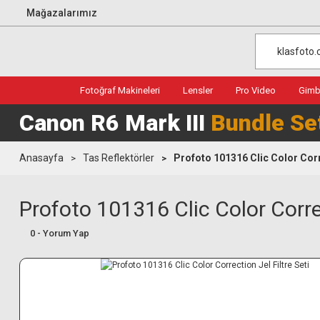
Mağazalarımız
Fotoğraf Makineleri
Lensler
Pro Video
Gimba
Canon R6 Mark III
Bundle Se
Anasayfa
Tas Reflektörler
Profoto 101316 Clic Color Corre
Profoto 101316 Clic Color Correc
0 - Yorum Yap