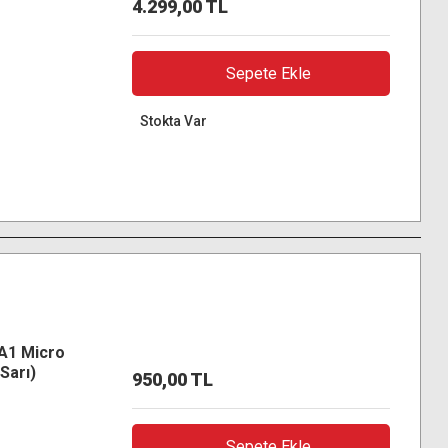
4.299,00 TL
Sepete Ekle
Stokta Var
A1 Micro
Sarı)
950,00 TL
Sepete Ekle