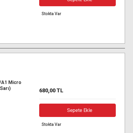
Stokta Var
/A1 Micro
Sarı)
680,00 TL
Sepete Ekle
Stokta Var