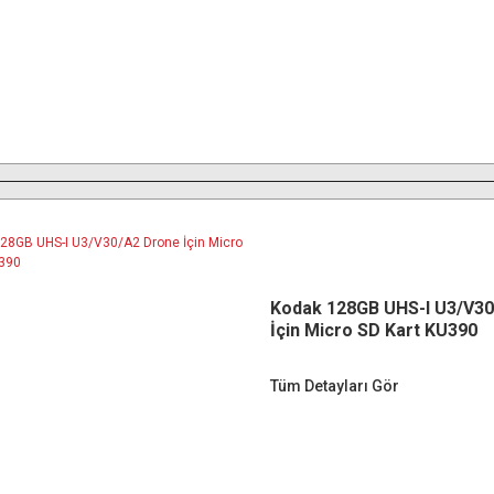
Kodak 128GB UHS-I U3/V3
İçin Micro SD Kart KU390
Tüm Detayları Gör