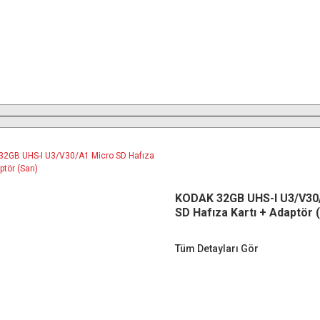
KODAK 32GB UHS-I U3/V30
SD Hafıza Kartı + Adaptör (
Tüm Detayları Gör