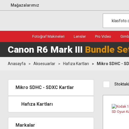
Mağazalarımız
Fotoğraf Makineleri
Lensler
Pro Video
Gimba
Canon R6 Mark III
Bundle Se
Anasayfa
Aksesuarlar
Hafıza Kartları
Mikro SDHC - SD
Stoktaki
Mikro SDHC - SDXC Kartlar
Hafıza Kartları
Markalar