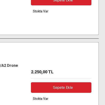
Sepete Ekle
Stokta Var
0/A2 Drone
2.250,00 TL
Sepete Ekle
Stokta Var