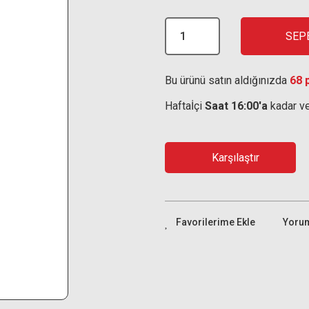
SEP
Bu ürünü satın aldığınızda
68 
Haftaİçi
Saat 16:00'a
kadar ve
Karşılaştır
Yoru