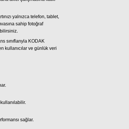
nızı yalnızca telefon, tablet,
uvasına sahip fotoğraf
lirsiniz.
ns sınıflarıyla KODAK
n kullanıcılar ve günlük veri
nar.
ullanılabilir.
rformansı sağlar.