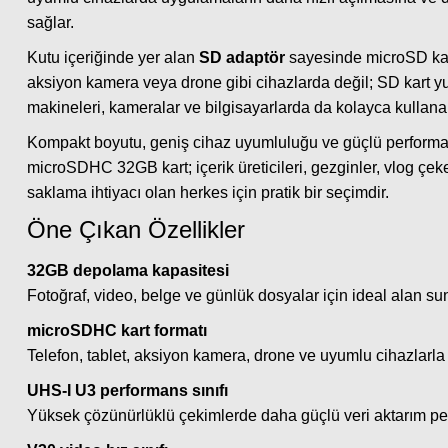
sağlar.
Kutu içeriğinde yer alan
SD adaptör
sayesinde microSD kartı
aksiyon kamera veya drone gibi cihazlarda değil; SD kart y
makineleri, kameralar ve bilgisayarlarda da kolayca kullanabi
Kompakt boyutu, geniş cihaz uyumluluğu ve güçlü performa
microSDHC 32GB kart; içerik üreticileri, gezginler, vlog çeke
saklama ihtiyacı olan herkes için pratik bir seçimdir.
Öne Çıkan Özellikler
32GB depolama kapasitesi
Fotoğraf, video, belge ve günlük dosyalar için ideal alan su
microSDHC kart formatı
Telefon, tablet, aksiyon kamera, drone ve uyumlu cihazlarla k
UHS-I U3 performans sınıfı
Yüksek çözünürlüklü çekimlerde daha güçlü veri aktarım pe