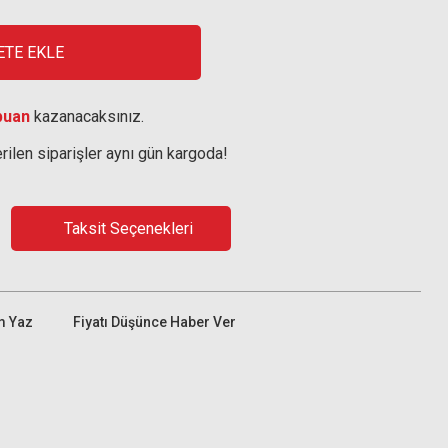
ETE EKLE
puan
kazanacaksınız.
rilen siparişler aynı gün kargoda!
Taksit Seçenekleri
m Yaz
Fiyatı Düşünce Haber Ver