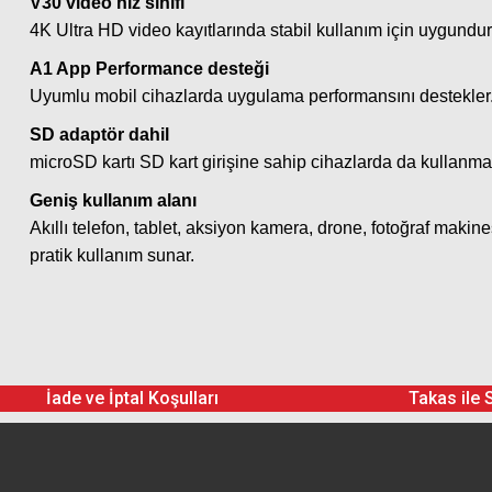
V30 video hız sınıfı
4K Ultra HD video kayıtlarında stabil kullanım için uygundur
A1 App Performance desteği
Uyumlu mobil cihazlarda uygulama performansını destekler
SD adaptör dahil
microSD kartı SD kart girişine sahip cihazlarda da kullanma
Geniş kullanım alanı
Akıllı telefon, tablet, aksiyon kamera, drone, fotoğraf makin
pratik kullanım sunar.
İade ve İptal Koşulları
Takas ile 