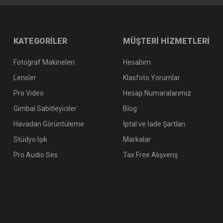
KATEGORİLER
MÜŞTERİ HİZMETLERİ
Fotoğraf Makineleri
Hesabım
Lensler
Klasfoto Yorumlar
Pro Video
Hesap Numaralarımız
Gimbal Sabitleyiciler
Blog
Havadan Görüntüleme
İptal ve İade Şartları
Stüdyo Işık
Markalar
Pro Audio Ses
Tax Free Alışveriş