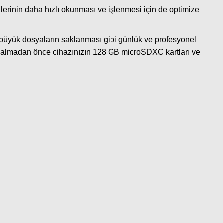
erinin daha hızlı okunması ve işlenmesi için de optimize
büyük dosyaların saklanması gibi günlük ve profesyonel
n almadan önce cihazınızın 128 GB microSDXC kartları ve