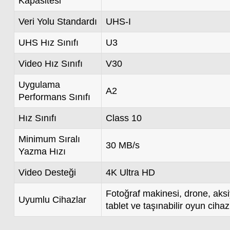
Kapasitesi
Veri Yolu Standardı
UHS-I
UHS Hız Sınıfı
U3
Video Hız Sınıfı
V30
Uygulama
A2
Performans Sınıfı
Hız Sınıfı
Class 10
Minimum Sıralı
30 MB/s
Yazma Hızı
Video Desteği
4K Ultra HD
Fotoğraf makinesi, drone, aksiy
Uyumlu Cihazlar
tablet ve taşınabilir oyun cihaz