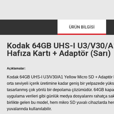
ÜRÜN BILGISI
Kodak 64GB UHS-I U3/V30/A
Hafıza Kartı + Adaptör (Sarı)
Açıklamalar:
Kodak 64GB UHS-I U3/V30/A1 Yellow Micro SD + Adaptör ha
orta seviyeli içerik üretimine kadar geniş bir yelpazede y
tasarlanmış çok yönlü bir depolama çözümüdür. 64GB kapasit
uygulama verileri gibi günlük medya dosyalarını rahatça sakl
birlikte gelen bu model, hem mikro SD yuvalı cihazlarda h
yuvalarında kullanılabilir.