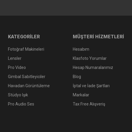
KATEGORİLER
MÜŞTERİ HİZMETLERİ
Fotoğraf Makineleri
Hesabım
Lensler
Klasfoto Yorumlar
Pro Video
Hesap Numaralarımız
Gimbal Sabitleyiciler
Blog
Havadan Görüntüleme
İptal ve İade Şartları
Stüdyo Işık
Markalar
Pro Audio Ses
Tax Free Alışveriş