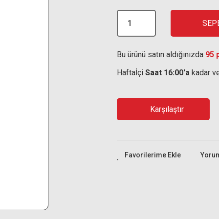
SEP
Bu ürünü satın aldığınızda
95 
Haftaİçi
Saat 16:00'a
kadar ve
Karşılaştır
Yoru