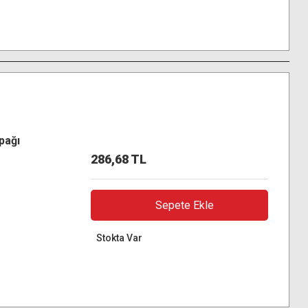
pağı
286,68 TL
Sepete Ekle
Stokta Var