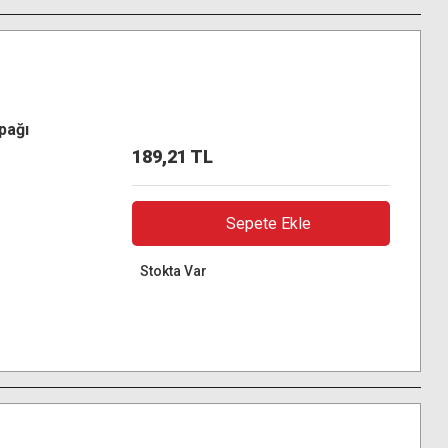
pağı
189,21 TL
Sepete Ekle
Stokta Var