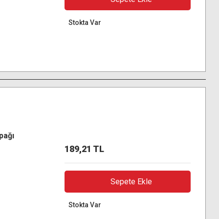
Stokta Var
pağı
189,21 TL
Sepete Ekle
Stokta Var