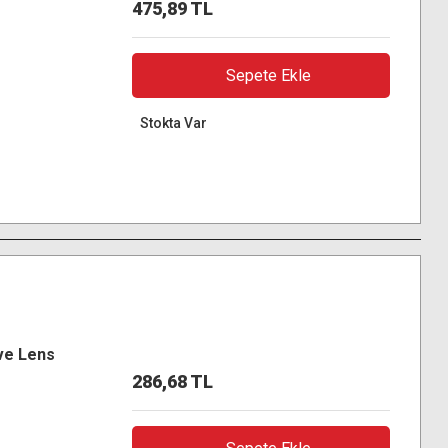
475,89 TL
Sepete Ekle
Stokta Var
ve Lens
286,68 TL