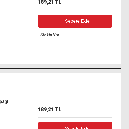
189,21 TL
Sepete Ekle
Stokta Var
pağı
189,21 TL
Sepete Ekle