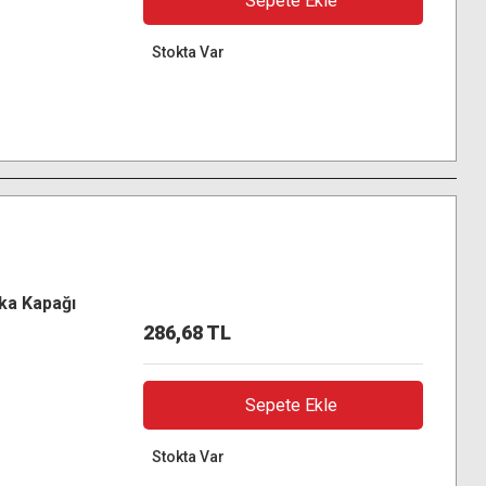
Sepete Ekle
Stokta Var
ka Kapağı
286,68 TL
Sepete Ekle
Stokta Var