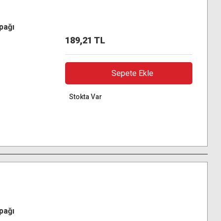
pağı
189,21 TL
Sepete Ekle
Stokta Var
pağı