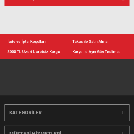
İade ve İptal Koşulları
Takas ile Satın Alma
3000 TL Üzeri Ücretsiz Kargo
Kurye ile Aynı Gün Teslimat
KATEGORİLER
MÜŞTERİ HİZMETLERİ