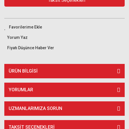
Taksit Seçenekleri
Yorum Yaz
Fiyatı Düşünce Haber Ver
ÜRÜN BILGISI
YORUMLAR
UZMANLARIMIZA SORUN
TAKSIT SEÇENEKLERI