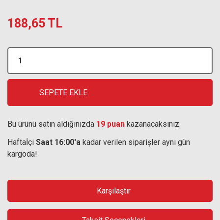
188,65 TL
SEPETE EKLE
Bu ürünü satın aldığınızda
19 puan
kazanacaksınız.
Haftaİçi
Saat 16:00'a
kadar verilen siparişler aynı gün
kargoda!
Karşılaştır