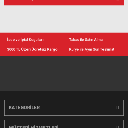
İade ve İptal Koşulları
Takas ile Satın Alma
3000 TL Üzeri Ücretsiz Kargo
Kurye ile Aynı Gün Teslimat
KATEGORİLER
MÜŞTERİ HİZMETLERİ