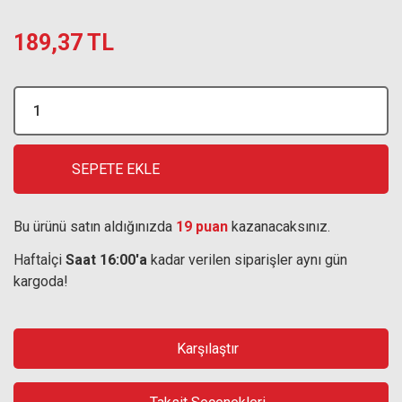
189,37 TL
SEPETE EKLE
Bu ürünü satın aldığınızda
19 puan
kazanacaksınız.
Haftaİçi
Saat 16:00'a
kadar verilen siparişler aynı gün
kargoda!
Karşılaştır