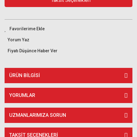
Taksit Seçenekleri
Yorum Yaz
Fiyatı Düşünce Haber Ver
ÜRÜN BILGISI
YORUMLAR
UZMANLARIMIZA SORUN
TAKSIT SEÇENEKLERI