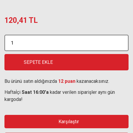
120,41 TL
SEPETE EKLE
Bu ürünü satın aldığınızda
12 puan
kazanacaksınız.
Haftaİçi
Saat 16:00'a
kadar verilen siparişler aynı gün
kargoda!
Karşılaştır