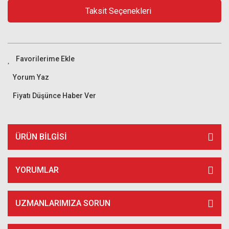
Taksit Seçenekleri
Yorum Yaz
Fiyatı Düşünce Haber Ver
ÜRÜN BILGISI
YORUMLAR
UZMANLARIMIZA SORUN