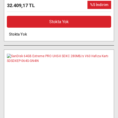
32.409,17 TL
%5 İndirim
Stokta Yok
Stokta Yok