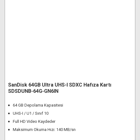
SanDisk 64GB Ultra UHS-I SDXC Hafıza Kartı
SDSDUNB-64G-GN6IN
64 GB Depolama Kapasitesi
UHS-I / U1 / Sınıf 10
Full HD Video Kaydeder
Maksimum Okuma Hızı: 140 MB/sn