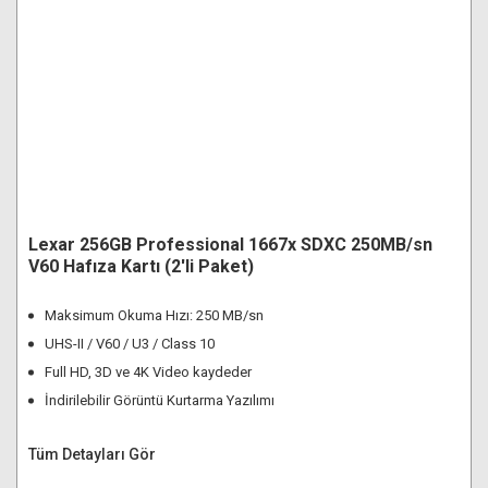
Lexar 256GB Professional 1667x SDXC 250MB/sn
V60 Hafıza Kartı (2'li Paket)
Maksimum Okuma Hızı: 250 MB/sn
UHS-II / V60 / U3 / Class 10
Full HD, 3D ve 4K Video kaydeder
İndirilebilir Görüntü Kurtarma Yazılımı
Tüm Detayları Gör