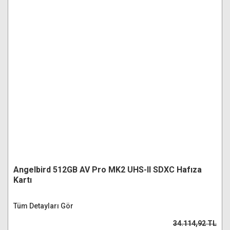
Angelbird 512GB AV Pro MK2 UHS-II SDXC Hafıza
Kartı
Tüm Detayları Gör
34.114,92 TL