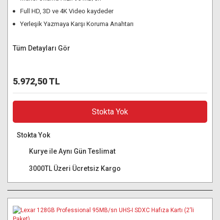
Full HD, 3D ve 4K Video kaydeder
Yerleşik Yazmaya Karşı Koruma Anahtarı
Tüm Detayları Gör
5.972,50 TL
Stokta Yok
Stokta Yok
Kurye ile Aynı Gün Teslimat
3000TL Üzeri Ücretsiz Kargo