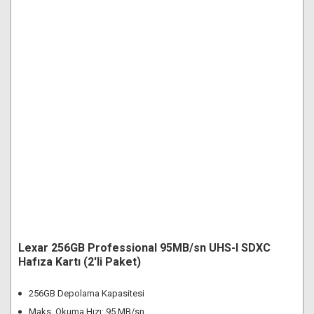
Lexar 256GB Professional 95MB/sn UHS-I SDXC
Hafıza Kartı (2'li Paket)
256GB Depolama Kapasitesi
Maks. Okuma Hızı: 95 MB/sn