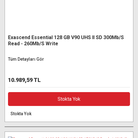
Exascend Essential 128 GB V90 UHS II SD 300Mb/S
Read - 260Mb/S Write
Tüm Detayları Gör
10.989,59 TL
Stokta Yok
Stokta Yok