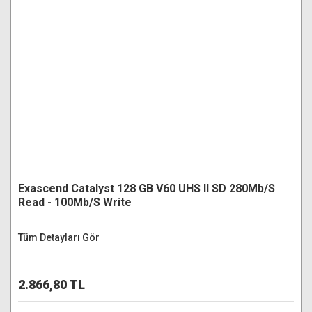
Exascend Catalyst 128 GB V60 UHS II SD 280Mb/S
Read - 100Mb/S Write
Tüm Detayları Gör
2.866,80 TL