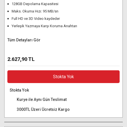
128GB Depolama Kapasitesi
Maks. Okuma Hızı: 95 MB/sn
Full HD ve 3D Video kaydeder
Yerleşik Yazmaya Karşı Koruma Anahtarı
Tüm Detayları Gör
2.627,90 TL
Stokta Yok
Stokta Yok
Kurye ile Aynı Gün Teslimat
3000TL Üzeri Ücretsiz Kargo