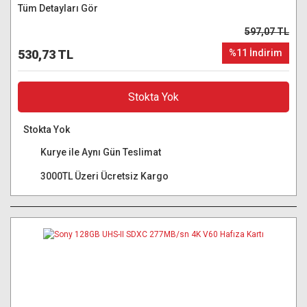
Tüm Detayları Gör
597,07 TL
530,73 TL
%11 İndirim
Stokta Yok
Stokta Yok
Kurye ile Aynı Gün Teslimat
3000TL Üzeri Ücretsiz Kargo