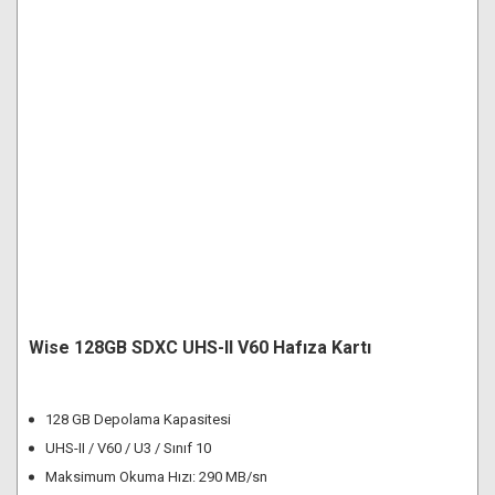
Wise 128GB SDXC UHS-II V60 Hafıza Kartı
128 GB Depolama Kapasitesi
UHS-II / V60 / U3 / Sınıf 10
Maksimum Okuma Hızı: 290 MB/sn