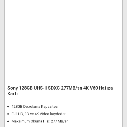
Sony 128GB UHS-II SDXC 277MB/sn 4K V60 Hafıza
Kartı
128GB Depolama Kapasitesi
Full HD, 3D ve 4K Video kaydeder
Maksimum Okuma Hızı: 277 MB/sn