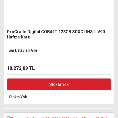
ProGrade Digital COBALT 128GB SDXC UHS-II V90
Hafıza Kartı
Tüm Detayları Gör
10.272,89 TL
Stokta Yok
Stokta Yok