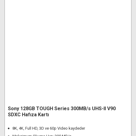
Sony 128GB TOUGH Series 300MB/s UHS-II V90
SDXC Hafıza Kartı
8K, 4K, Full HD, 3D ve 60p Video kaydeder