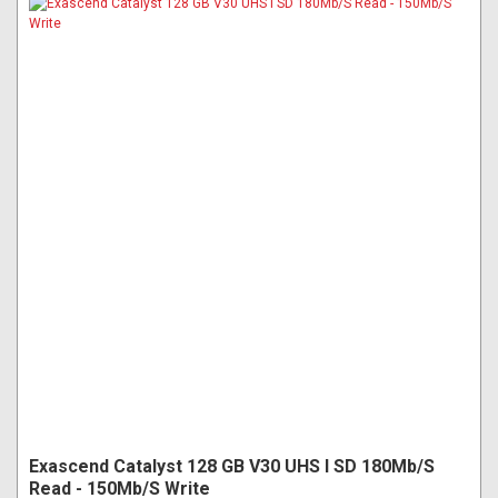
Exascend Catalyst 128 GB V30 UHS I SD 180Mb/S
Read - 150Mb/S Write