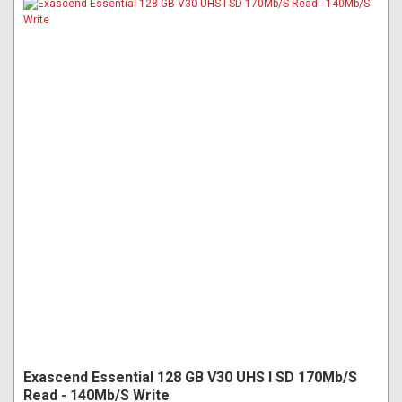
Exascend Essential 128 GB V30 UHS I SD 170Mb/S
Read - 140Mb/S Write