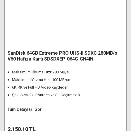
SanDisk 64GB Extreme PRO UHS-II SDXC 280MB/s
V60 Hafıza Kartı SDSDXEP-064G-GN4IN
Maksimum Okuma Hızı: 280 MB/s
Maksimum Yazma Hızı: 100 MB/sn
6K, 4K ve Full HD Video kaydeder
Şok, Sıcaklık, Röntgen ve Su Geçirmezlik
Tüm Detayları Gör
2.150,10 TL