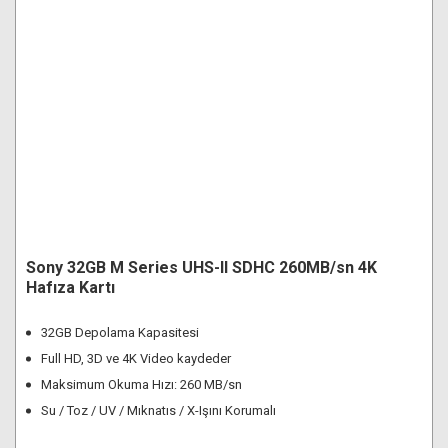
Sony 32GB M Series UHS-II SDHC 260MB/sn 4K
Hafıza Kartı
32GB Depolama Kapasitesi
Full HD, 3D ve 4K Video kaydeder
Maksimum Okuma Hızı: 260 MB/sn
Su / Toz / UV / Mıknatıs / X-Işını Korumalı