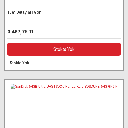
Tüm Detayları Gör
3.487,75 TL
Stokta Yok
Stokta Yok