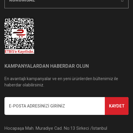
KAMPANYALARDAN HABERDAR OLUN
En avantajlı kampanyalar ve en yeni ürünlerden bültenimiz ile
haberdar olabilirsiniz.
KAYDET
Hocapaşa Mah. Muradiye Cad. No:13 Sirkeci /İstanbul