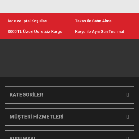
İade ve İptal Koşulları
Takas ile Satın Alma
3000 TL Üzeri Ücretsiz Kargo
Kurye ile Aynı Gün Teslimat
KATEGORİLER
MÜŞTERİ HİZMETLERİ
KURUMSAL