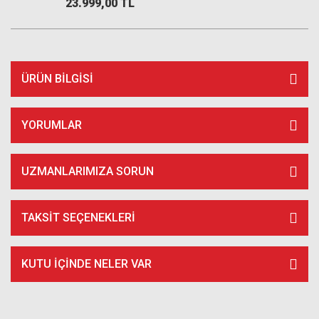
23.999,00 TL
ÜRÜN BILGISI
YORUMLAR
UZMANLARIMIZA SORUN
TAKSIT SEÇENEKLERI
KUTU İÇİNDE NELER VAR