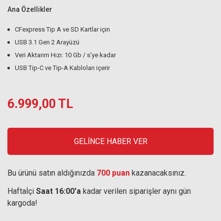
Ana Özellikler
CFexpress Tip A ve SD Kartlar için
USB 3.1 Gen 2 Arayüzü
Veri Aktarım Hızı: 10 Gb / s'ye kadar
USB Tip-C ve Tip-A Kabloları içerir
6.999,00 TL
GELİNCE HABER VER
Bu ürünü satın aldığınızda
700 puan
kazanacaksınız.
Haftaİçi
Saat 16:00'a
kadar verilen siparişler aynı gün
kargoda!