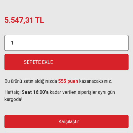
5.547,31 TL
SEPETE EKLE
Bu ürünü satın aldığınızda
555 puan
kazanacaksınız.
Haftaİçi
Saat 16:00'a
kadar verilen siparişler aynı gün
kargoda!
Karşılaştır