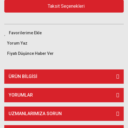
Taksit Seçenekleri
Yorum Yaz
Fiyatı Düşünce Haber Ver
ÜRÜN BILGISI
YORUMLAR
UZMANLARIMIZA SORUN