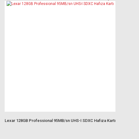
Lexar 128GB Professional 95MB/sn UHS-I SDXC Hafıza Kartı