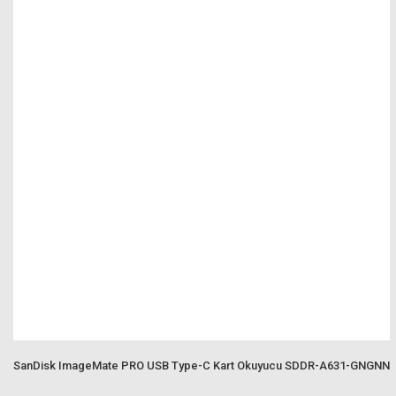
SanDisk ImageMate PRO USB Type-C Kart Okuyucu SDDR-A631-GNGNN