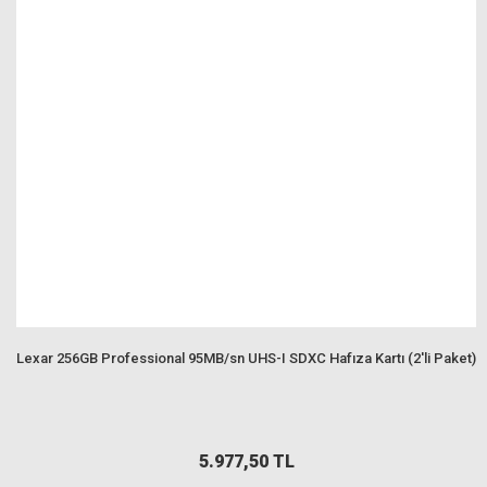
Lexar 256GB Professional 95MB/sn UHS-I SDXC Hafıza Kartı (2'li Paket)
5.977,50 TL