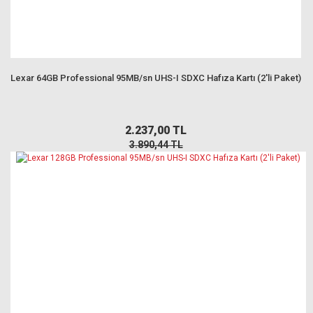
Lexar 64GB Professional 95MB/sn UHS-I SDXC Hafıza Kartı (2'li Paket)
2.237,00 TL
3.890,44 TL