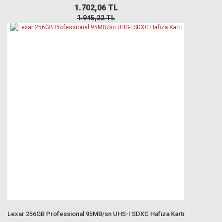
1.702,06 TL
1.945,22 TL
Lexar 256GB Professional 95MB/sn UHS-I SDXC Hafıza Kartı