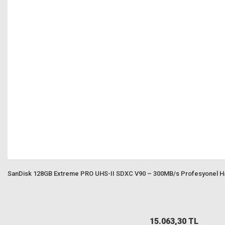
SanDisk 128GB Extreme PRO UHS-II SDXC V90 – 300MB/s Profesyonel Hafı
15.063,30 TL