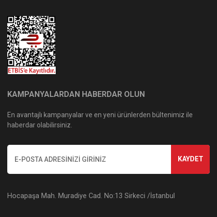
KAMPANYALARDAN HABERDAR OLUN
En avantajlı kampanyalar ve en yeni ürünlerden bültenimiz ile
haberdar olabilirsiniz.
KAYDET
Hocapaşa Mah. Muradiye Cad. No:13 Sirkeci /İstanbul