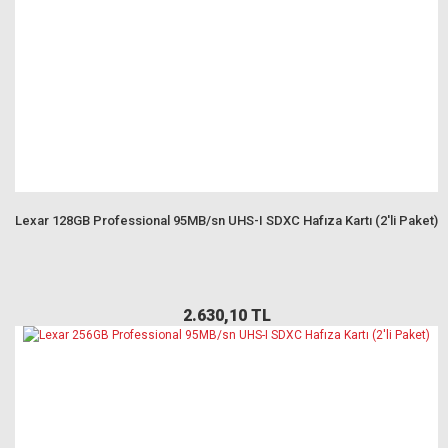
Lexar 128GB Professional 95MB/sn UHS-I SDXC Hafıza Kartı (2'li Paket)
2.630,10 TL