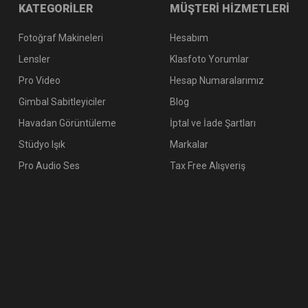
KATEGORİLER
MÜŞTERİ HİZMETLERİ
Fotoğraf Makineleri
Hesabım
Lensler
Klasfoto Yorumlar
Pro Video
Hesap Numaralarımız
Gimbal Sabitleyiciler
Blog
Havadan Görüntüleme
İptal ve İade Şartları
Stüdyo Işık
Markalar
Pro Audio Ses
Tax Free Alışveriş