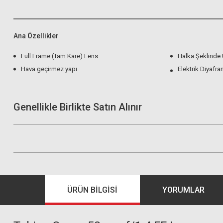
Ana Özellikler
Full Frame (Tam Kare) Lens
Halka Şeklinde 
Hava geçirmez yapı
Elektrik Diyaf
Genellikle Birlikte Satın Alınır
ÜRÜN BILGISI
YORUMLAR