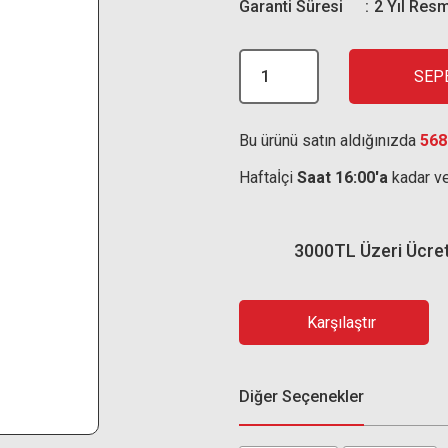
Garanti Süresi
2 Yıl Resm
SEP
Bu ürünü satın aldığınızda
568
Haftaİçi
Saat 16:00'a
kadar ve
3000TL Üzeri Ücre
Karşılaştır
Diğer Seçenekler