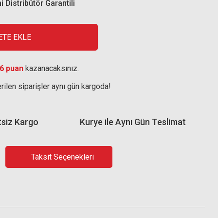
i Distribütör Garantili
ETE EKLE
6 puan
kazanacaksınız.
rilen siparişler aynı gün kargoda!
tsiz Kargo
Kurye ile Aynı Gün Teslimat
Taksit Seçenekleri