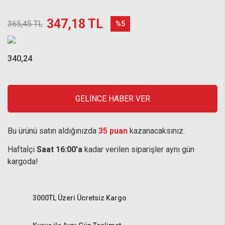
347,18 TL
365,45 TL
%5
340,24
GELİNCE HABER VER
Bu ürünü satın aldığınızda
35 puan
kazanacaksınız.
Haftaİçi
Saat 16:00'a
kadar verilen siparişler aynı gün
kargoda!
3000TL Üzeri Ücretsiz Kargo