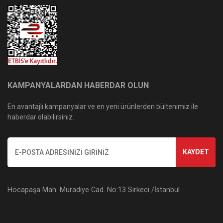
KAMPANYALARDAN HABERDAR OLUN
En avantajlı kampanyalar ve en yeni ürünlerden bültenimiz ile
haberdar olabilirsiniz.
KAYDET
Hocapaşa Mah. Muradiye Cad. No:13 Sirkeci /İstanbul