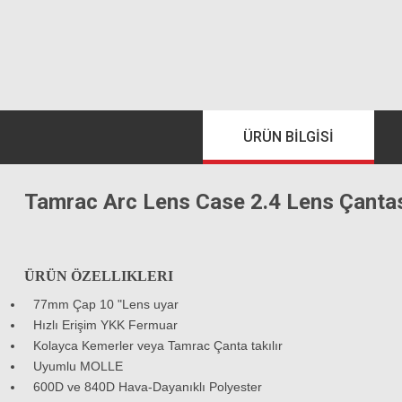
ÜRÜN BILGISI
Tamrac Arc Lens Case 2.4 Lens Çanta
ÜRÜN ÖZELLIKLERI
77mm Çap 10 "Lens uyar
Hızlı Erişim YKK Fermuar
Kolayca Kemerler veya Tamrac Çanta takılır
Uyumlu MOLLE
600D ve 840D Hava-Dayanıklı Polyester