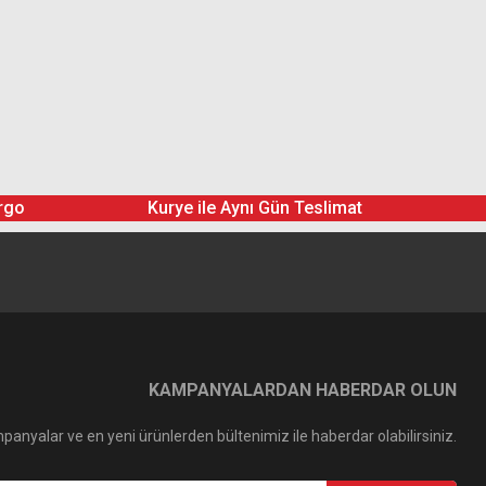
rgo
Kurye ile Aynı Gün Teslimat
KAMPANYALARDAN HABERDAR OLUN
panyalar ve en yeni ürünlerden bültenimiz ile haberdar olabilirsiniz.