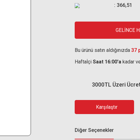
366,51
GELİNCE 
Bu ürünü satın aldığınızda
37 
Haftaİçi
Saat 16:00'a
kadar ve
3000TL Üzeri Ücre
Karşılaştır
Diğer Seçenekler