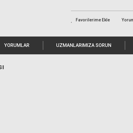
Yoru
YORUMLAR
UZMANLARIMIZA SORUN
sı