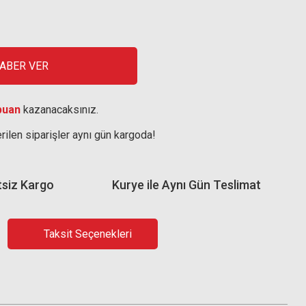
HABER VER
puan
kazanacaksınız.
rilen siparişler aynı gün kargoda!
tsiz Kargo
Kurye ile Aynı Gün Teslimat
Taksit Seçenekleri