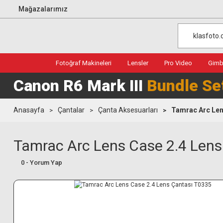
Mağazalarımız
Fotoğraf Makineleri
Lensler
Pro Video
Gimba
Canon R6 Mark III
Bundle Se
Anasayfa
Çantalar
Çanta Aksesuarları
Tamrac Arc Len
Tamrac Arc Lens Case 2.4 Lens
0 - Yorum Yap