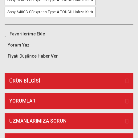
Sony 320GB CFexpress Type A TOUGH Hafıza Kartı
Sony 640GB CFexpress Type A TOUGH Hafıza Kartı
Yorum Yaz
Fiyatı Düşünce Haber Ver
ÜRÜN BILGISI
YORUMLAR
UZMANLARIMIZA SORUN