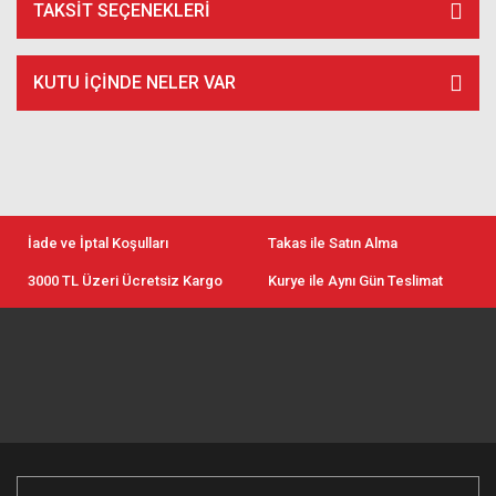
TAKSIT SEÇENEKLERI
KUTU İÇİNDE NELER VAR
İade ve İptal Koşulları
Takas ile Satın Alma
3000 TL Üzeri Ücretsiz Kargo
Kurye ile Aynı Gün Teslimat