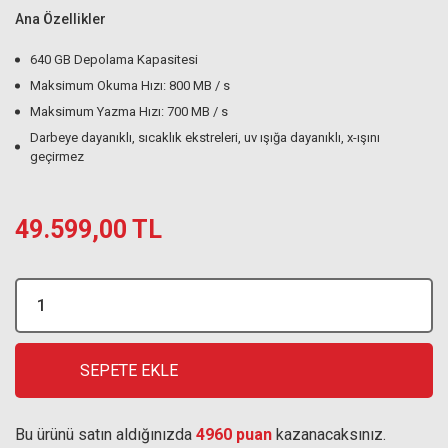
Ana Özellikler
640 GB Depolama Kapasitesi
Maksimum Okuma Hızı: 800 MB / s
Maksimum Yazma Hızı: 700 MB / s
Darbeye dayanıklı, sıcaklık ekstreleri, uv ışığa dayanıklı, x-ışını
geçirmez
49.599,00 TL
SEPETE EKLE
Bu ürünü satın aldığınızda
4960 puan
kazanacaksınız.