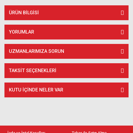
ÜRÜN BILGISI
YORUMLAR
UZMANLARIMIZA SORUN
TAKSIT SEÇENEKLERI
KUTU İÇİNDE NELER VAR
İade ve İptal Koşulları
Takas ile Satın Alma