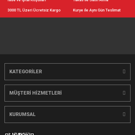
3000 TL Üzeri Ücretsiz Kargo
Kurye ile Aynı Gün Teslimat
KATEGORİLER
MÜŞTERİ HİZMETLERİ
KURUMSAL