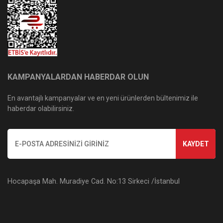
KAMPANYALARDAN HABERDAR OLUN
En avantajlı kampanyalar ve en yeni ürünlerden bültenimiz ile
haberdar olabilirsiniz.
KAYDET
Hocapaşa Mah. Muradiye Cad. No:13 Sirkeci /İstanbul