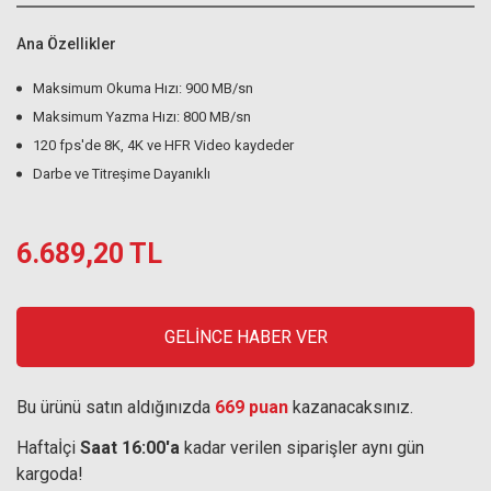
Ana Özellikler
Maksimum Okuma Hızı: 900 MB/sn
Maksimum Yazma Hızı: 800 MB/sn
120 fps'de 8K, 4K ve HFR Video kaydeder
Darbe ve Titreşime Dayanıklı
6.689,20 TL
GELİNCE HABER VER
Bu ürünü satın aldığınızda
669 puan
kazanacaksınız.
Haftaİçi
Saat 16:00'a
kadar verilen siparişler aynı gün
kargoda!