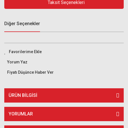
Taksit Seçenekleri
Diğer Seçenekler
Yorum Yaz
Fiyatı Düşünce Haber Ver
ÜRÜN BILGISI
YORUMLAR