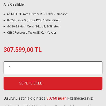
Ana Özellikler
61 MP Full Frame Exmor R BSI CMOS Sensör
8K 24p, 4K 60p, FHD 120p 10-Bit Video
4K 16-Bit Ham Çıkış; S-Log3/S-Sineton
Çift CFexpress Tip A/SD Kart Yuvası
307.599,00 TL
SEPETE EKLE
Bu ürünü satın aldığınızda
30760 puan
kazanacaksınız.