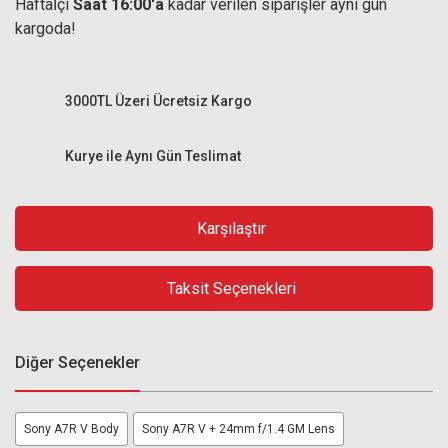
Haftaİçi
Saat 16:00'a
kadar verilen siparişler aynı gün
kargoda!
3000TL Üzeri Ücretsiz Kargo
Kurye ile Aynı Gün Teslimat
Karşılaştır
Taksit Seçenekleri
Diğer Seçenekler
Sony A7R V Body
Sony A7R V + 24mm f/1.4 GM Lens