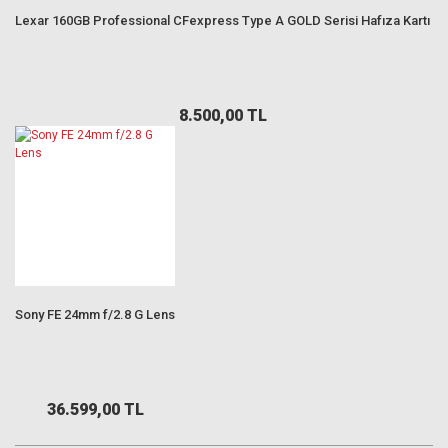
Lexar 160GB Professional CFexpress Type A GOLD Serisi Hafıza Kartı
8.500,00 TL
Sony FE 24mm f/2.8 G Lens
36.599,00 TL