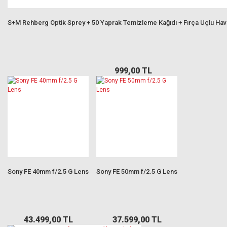
S+M Rehberg Optik Sprey + 50 Yaprak Temizleme Kağıdı + Fırça Uçlu Ha
999,00 TL
Sony FE 40mm f/2.5 G Lens
Sony FE 50mm f/2.5 G Lens
43.499,00 TL
37.599,00 TL