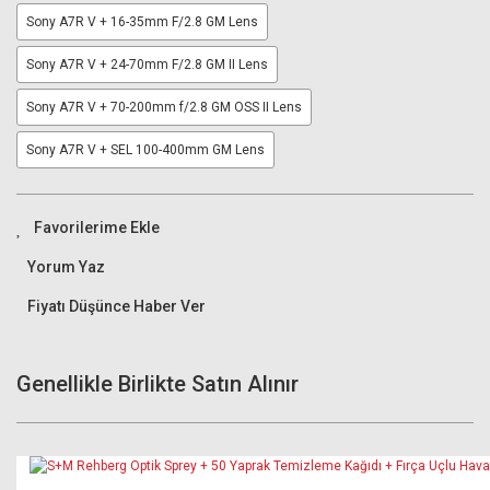
Sony A7R V + 16-35mm F/2.8 GM Lens
Sony A7R V + 24-70mm F/2.8 GM II Lens
Sony A7R V + 70-200mm f/2.8 GM OSS II Lens
Sony A7R V + SEL 100-400mm GM Lens
Yorum Yaz
Fiyatı Düşünce Haber Ver
Genellikle Birlikte Satın Alınır