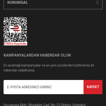
KURUMSAL
KAMPANYALARDAN HABERDAR OLUN
En avantajlı kampanyalar ve en yeni ürünlerden bültenimiz ile
haberdar olabilirsiniz.
KAYDET
Hocapaşa Mah. Muradiye Cad. No:13 Sirkeci /İstanbul