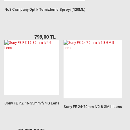
No8 Company Optik Temizleme Spreyi (120ML)
799,00 TL
Sony FE PZ 16-35mm f/4 G Lens
Sony FE 24-70mm f/2.8 GM II Lens