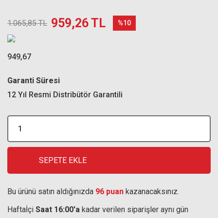
959,26 TL
1.065,85 TL
%10
949,67
Garanti Süresi
12 Yıl Resmi Distribütör Garantili
SEPETE EKLE
Bu ürünü satın aldığınızda
96 puan
kazanacaksınız.
Haftaİçi
Saat 16:00'a
kadar verilen siparişler aynı gün