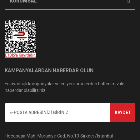
KURUMSAL
KAMPANYALARDAN HABERDAR OLUN
En avantajlı kampanyalar ve en yeni ürünlerden bültenimiz ile
haberdar olabilirsiniz.
KAYDET
Hocapaşa Mah. Muradiye Cad. No:13 Sirkeci /İstanbul