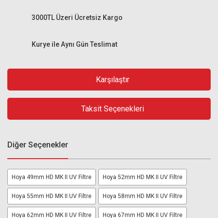
3000TL Üzeri Ücretsiz Kargo
Kurye ile Aynı Gün Teslimat
Karşılaştır
Taksit Seçenekleri
Diğer Seçenekler
Hoya 49mm HD MK II UV Filtre
Hoya 52mm HD MK II UV Filtre
Hoya 55mm HD MK II UV Filtre
Hoya 58mm HD MK II UV Filtre
Hoya 62mm HD MK II UV Filtre
Hoya 67mm HD MK II UV Filtre