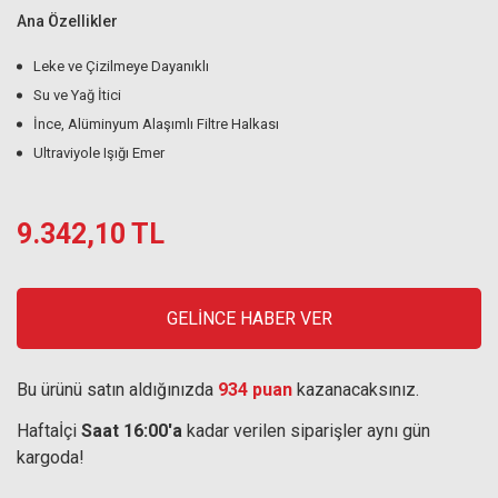
Ana Özellikler
Leke ve Çizilmeye Dayanıklı
Su ve Yağ İtici
İnce, Alüminyum Alaşımlı Filtre Halkası
Ultraviyole Işığı Emer
9.342,10 TL
GELİNCE HABER VER
Bu ürünü satın aldığınızda
934 puan
kazanacaksınız.
Haftaİçi
Saat 16:00'a
kadar verilen siparişler aynı gün
kargoda!