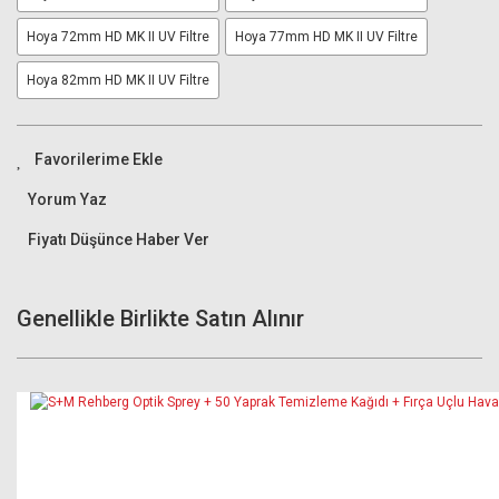
Hoya 72mm HD MK II UV Filtre
Hoya 77mm HD MK II UV Filtre
Hoya 82mm HD MK II UV Filtre
Yorum Yaz
Fiyatı Düşünce Haber Ver
Genellikle Birlikte Satın Alınır