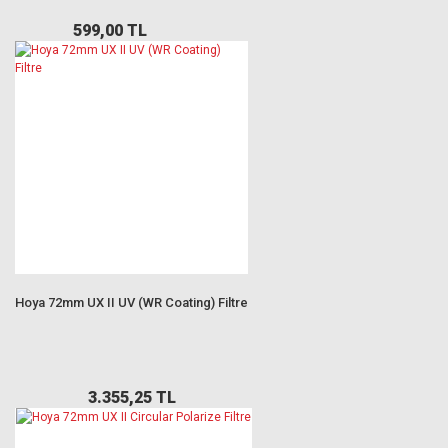
599,00 TL
Hoya 72mm UX II UV (WR Coating) Filtre
3.355,25 TL