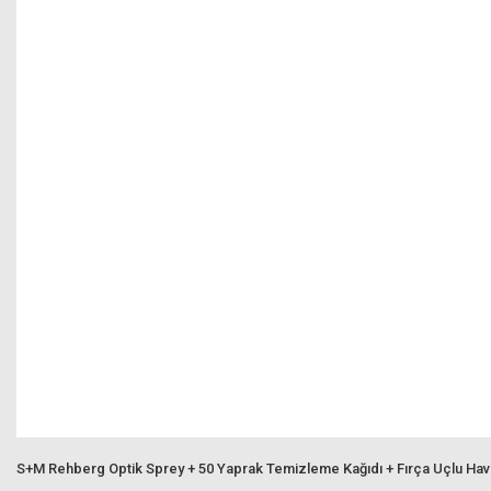
S+M Rehberg Optik Sprey + 50 Yaprak Temizleme Kağıdı + Fırça Uçlu Ha