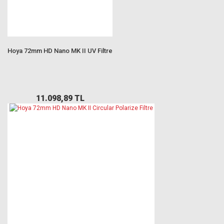
Hoya 72mm HD Nano MK II UV Filtre
11.098,89 TL