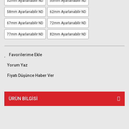
52mm Ayarlanabilir ND
55mm Ayarlanabilir ND
58mm Ayarlanabilir ND
62mm Ayarlanabilir ND
67mm Ayarlanabilir ND
72mm Ayarlanabilir ND
77mm Ayarlanabilir ND
82mm Ayarlanabilir ND
Yorum Yaz
Fiyatı Düşünce Haber Ver
ÜRÜN BILGISI