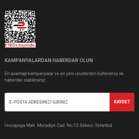
KAMPANYALARDAN HABERDAR OLUN
En avantajlı kampanyalar ve en yeni ürünlerden bültenimiz ile
haberdar olabilirsiniz.
KAYDET
Hocapaşa Mah. Muradiye Cad. No:13 Sirkeci /İstanbul