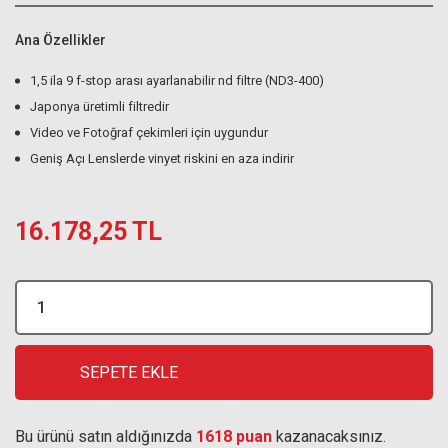
Ana Özellikler
1,5 ila 9 f-stop arası ayarlanabilir nd filtre (ND3-400)
Japonya üretimli filtredir
Video ve Fotoğraf çekimleri için uygundur
Geniş Açı Lenslerde vinyet riskini en aza indirir
16.178,25 TL
SEPETE EKLE
Bu ürünü satın aldığınızda
1618 puan
kazanacaksınız.