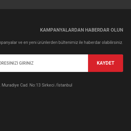
Polarize Filtre
KAMPANYALARDAN HABERDAR OLUN
panyalar ve en yeni ürünlerden bültenimiz ile haberdar olabilirsiniz.
KAYDET
Muradiye Cad. No:13 Sirkeci /İstanbul