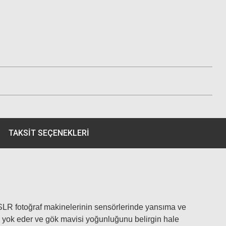
TAKSIT SEÇENEKLERI
D-SLR fotoğraf makinelerinin sensörlerinde yansıma ve
i yok eder ve gök mavisi yoğunluğunu belirgin hale