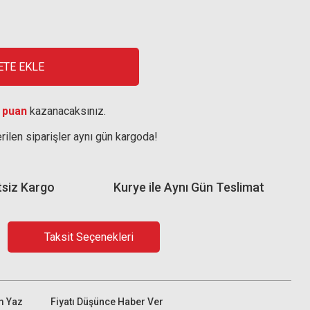
ETE EKLE
 puan
kazanacaksınız.
rilen siparişler aynı gün kargoda!
tsiz Kargo
Kurye ile Aynı Gün Teslimat
Taksit Seçenekleri
m Yaz
Fiyatı Düşünce Haber Ver