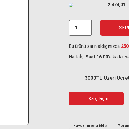
2.474,01
SEP
Bu ürünü satın aldığınızda
250
Haftaİçi
Saat 16:00'a
kadar ve
3000TL Üzeri Ücre
Karşılaştır
Yoru