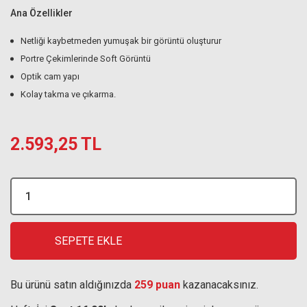
Ana Özellikler
Netliği kaybetmeden yumuşak bir görüntü oluşturur
Portre Çekimlerinde Soft Görüntü
Optik cam yapı
Kolay takma ve çıkarma.
2.593,25 TL
SEPETE EKLE
Bu ürünü satın aldığınızda
259 puan
kazanacaksınız.