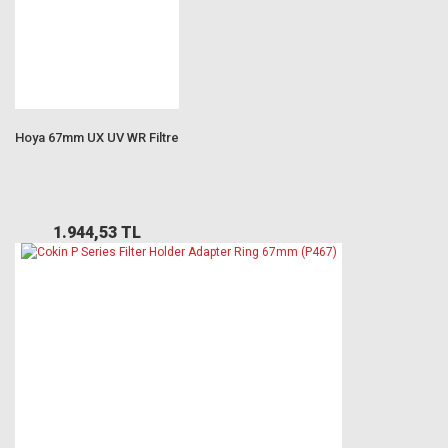
Hoya 67mm UX UV WR Filtre
1.944,53 TL