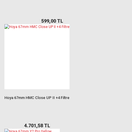
599,00 TL
Hoya 67mm HMC Close UP II +4 Filtre
4.701,58 TL