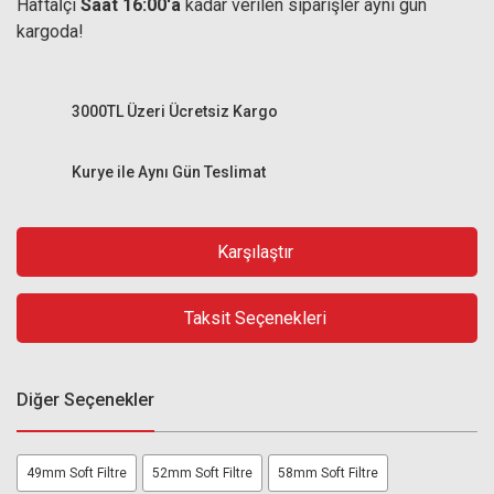
Haftaİçi
Saat 16:00'a
kadar verilen siparişler aynı gün
kargoda!
3000TL Üzeri Ücretsiz Kargo
Kurye ile Aynı Gün Teslimat
Karşılaştır
Taksit Seçenekleri
Diğer Seçenekler
49mm Soft Filtre
52mm Soft Filtre
58mm Soft Filtre