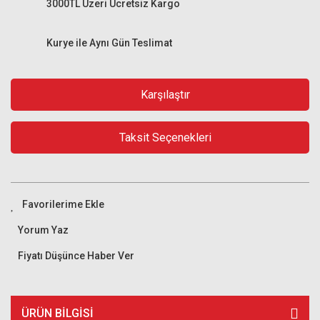
3000TL Üzeri Ücretsiz Kargo
Kurye ile Aynı Gün Teslimat
Karşılaştır
Taksit Seçenekleri
Yorum Yaz
Fiyatı Düşünce Haber Ver
ÜRÜN BILGISI