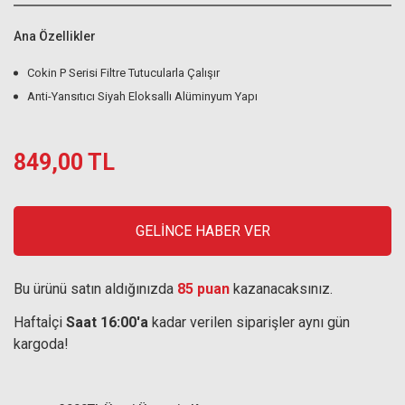
Ana Özellikler
Cokin P Serisi Filtre Tutucularla Çalışır
Anti-Yansıtıcı Siyah Eloksallı Alüminyum Yapı
849,00 TL
GELİNCE HABER VER
Bu ürünü satın aldığınızda
85 puan
kazanacaksınız.
Haftaİçi
Saat 16:00'a
kadar verilen siparişler aynı gün
kargoda!