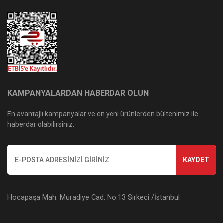
KAMPANYALARDAN HABERDAR OLUN
En avantajlı kampanyalar ve en yeni ürünlerden bültenimiz ile
haberdar olabilirsiniz.
KAYDET
Hocapaşa Mah. Muradiye Cad. No:13 Sirkeci /İstanbul