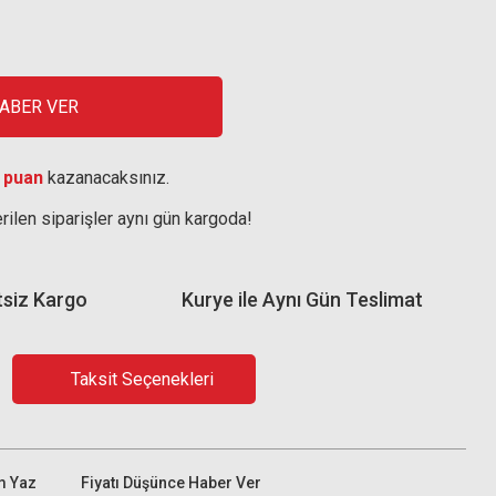
HABER VER
 puan
kazanacaksınız.
rilen siparişler aynı gün kargoda!
tsiz Kargo
Kurye ile Aynı Gün Teslimat
Taksit Seçenekleri
m Yaz
Fiyatı Düşünce Haber Ver