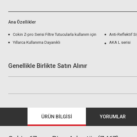
Ana Özellikler
Cokin Z-pro Serisi Filtre Tutucularla kullanım için
Anti-Reflektif 
Yıllarca Kullanıma Dayanıklı
AKA L serisi
Genellikle Birlikte Satın Alınır
ÜRÜN BILGISI
YORUMLAR