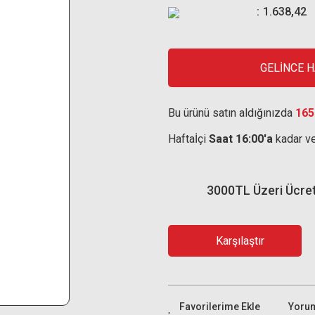
1.638,42
GELİNCE 
Bu ürünü satın aldığınızda
165
Haftaİçi
Saat 16:00'a
kadar ve
3000TL Üzeri Ücre
Karşılaştır
Yoru