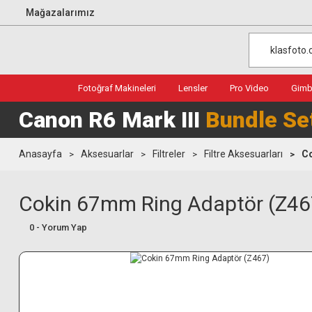
Mağazalarımız
Fotoğraf Makineleri
Lensler
Pro Video
Gimba
Canon R6 Mark III
Bundle Se
Anasayfa
Aksesuarlar
Filtreler
Filtre Aksesuarları
Co
Cokin 67mm Ring Adaptör (Z46
0 - Yorum Yap