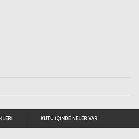
KLERI
KUTU İÇİNDE NELER VAR