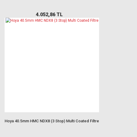
4.052,86 TL
Hoya 40.5mm HMC NDX8 (3 Stop) Multi Coated Filtre