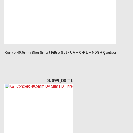
Kenko 40.5mm Slim Smart Filtre Set / UV + C-PL + ND8 + Çantası
3.099,00 TL