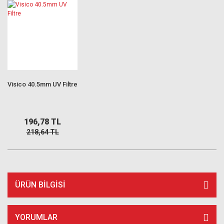
Visico 40.5mm UV Filtre
196,78 TL
218,64 TL
ÜRÜN BILGISI
YORUMLAR