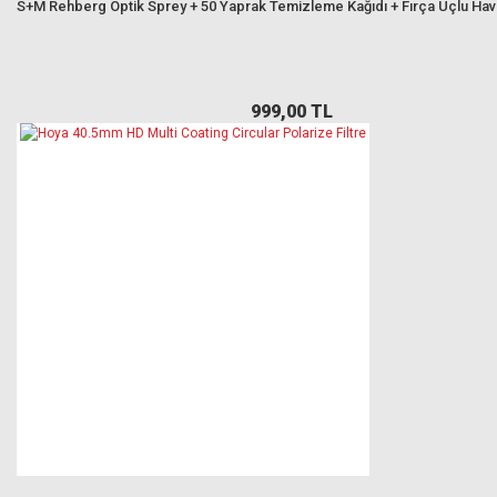
S+M Rehberg Optik Sprey + 50 Yaprak Temizleme Kağıdı + Fırça Uçlu Ha
999,00 TL