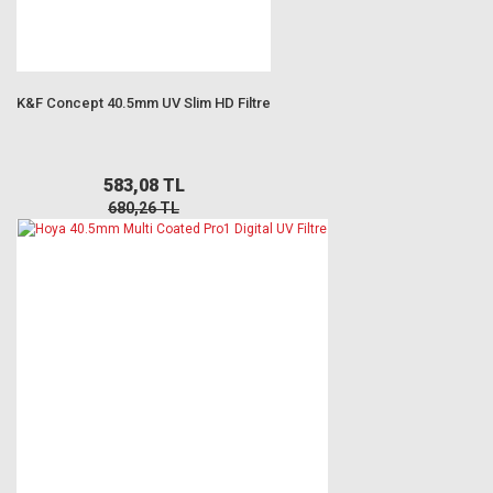
K&F Concept 40.5mm UV Slim HD Filtre
583,08 TL
680,26 TL