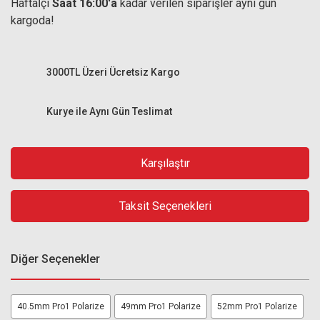
Haftaİçi
Saat 16:00'a
kadar verilen siparişler aynı gün
kargoda!
3000TL Üzeri Ücretsiz Kargo
Kurye ile Aynı Gün Teslimat
Karşılaştır
Taksit Seçenekleri
Diğer Seçenekler
40.5mm Pro1 Polarize
49mm Pro1 Polarize
52mm Pro1 Polarize