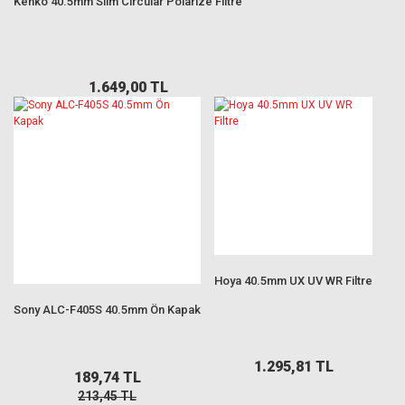
Kenko 40.5mm Slim Circular Polarize Filtre
1.649,00 TL
Hoya 40.5mm UX UV WR Filtre
Sony ALC-F405S 40.5mm Ön Kapak
1.295,81 TL
189,74 TL
213,45 TL