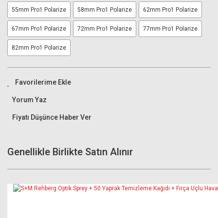
55mm Pro1 Polarize
58mm Pro1 Polarize
62mm Pro1 Polarize
67mm Pro1 Polarize
72mm Pro1 Polarize
77mm Pro1 Polarize
82mm Pro1 Polarize
Yorum Yaz
Fiyatı Düşünce Haber Ver
Genellikle Birlikte Satın Alınır