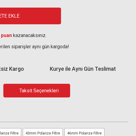
ETE EKLE
 puan
kazanacaksınız.
rilen siparişler aynı gün kargoda!
tsiz Kargo
Kurye ile Aynı Gün Teslimat
Taksit Seçenekleri
rize Filtre
43mm Polarize Filtre
46mm Polarize Filtre