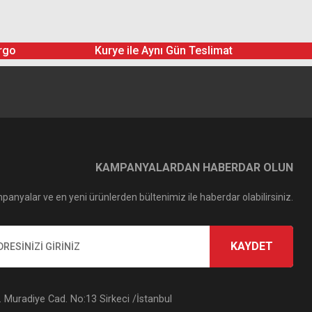
rgo
Kurye ile Aynı Gün Teslimat
KAMPANYALARDAN HABERDAR OLUN
panyalar ve en yeni ürünlerden bültenimiz ile haberdar olabilirsiniz.
KAYDET
Muradiye Cad. No:13 Sirkeci /İstanbul