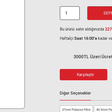
SEP
Bu ürünü satın aldığınızda
227
Haftaİçi
Saat 16:00'a
kadar ve
3000TL Üzeri Ücre
Karşılaştır
Diğer Seçenekler
37mm Polarize Filtre
40.5mm Pola