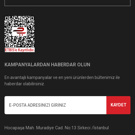
KAMPANYALARDAN HABERDAR OLUN
En avantajlı kampanyalar ve en yeni ürünlerden bültenimiz ile
haberdar olabilirsiniz.
KAYDET
Hocapaşa Mah. Muradiye Cad. No:13 Sirkeci /İstanbul