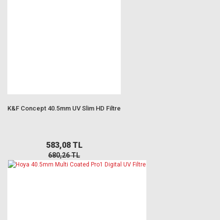
K&F Concept 40.5mm UV Slim HD Filtre
583,08 TL
680,26 TL