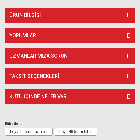
ÜRÜN BILGISI
YORUMLAR
UZMANLARIMIZA SORUN
TAKSIT SEÇENEKLERI
KUTU İÇİNDE NELER VAR
Etiketler :
hoya 40.5mm uv filter
hoya 40.5mm filter