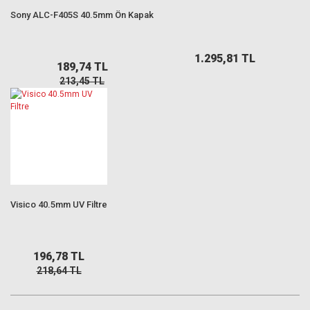
Sony ALC-F405S 40.5mm Ön Kapak
1.295,81 TL
189,74 TL
213,45 TL
Visico 40.5mm UV Filtre
196,78 TL
218,64 TL