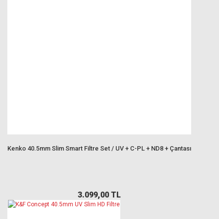
Kenko 40.5mm Slim Smart Filtre Set / UV + C-PL + ND8 + Çantası
3.099,00 TL