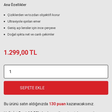
Ana Özellikler
Çiziklerden ve tozdan objektifi korur
Ultraviyole ışınları emer
Geniş açı lensler için ince çerçeve
Doğal ışıkta net ve canlı çekimler
1.299,00 TL
SEPETE EKLE
Bu ürünü satın aldığınızda
130 puan
kazanacaksınız.