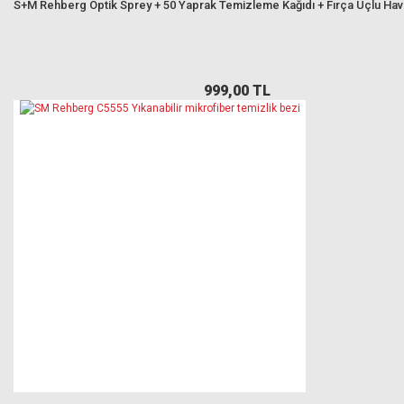
S+M Rehberg Optik Sprey + 50 Yaprak Temizleme Kağıdı + Fırça Uçlu Ha
999,00 TL