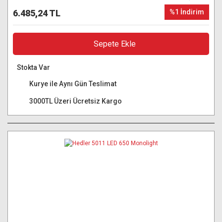
6.485,24 TL
%1 İndirim
Sepete Ekle
Stokta Var
Kurye ile Aynı Gün Teslimat
3000TL Üzeri Ücretsiz Kargo