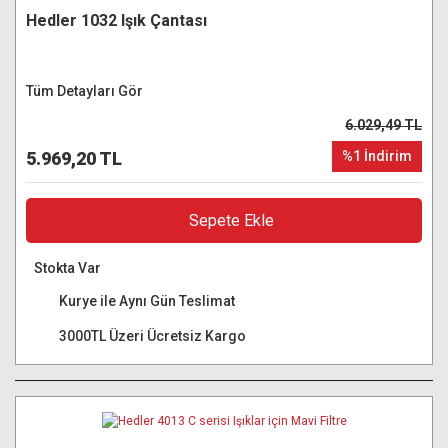
Hedler 1032 Işık Çantası
Tüm Detayları Gör
6.029,49 TL
5.969,20 TL
%1 İndirim
Sepete Ekle
Stokta Var
Kurye ile Aynı Gün Teslimat
3000TL Üzeri Ücretsiz Kargo