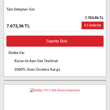
Tüm Detayları Gör
7.750,86 TL
7.673,36 TL
%1 İndirim
Sepete Ekle
Stokta Var
Kurye ile Aynı Gün Teslimat
3000TL Üzeri Ücretsiz Kargo