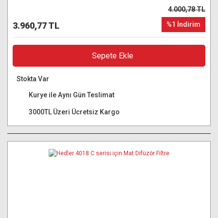
4.000,78 TL
3.960,77 TL
%1 İndirim
Sepete Ekle
Stokta Var
Kurye ile Aynı Gün Teslimat
3000TL Üzeri Ücretsiz Kargo