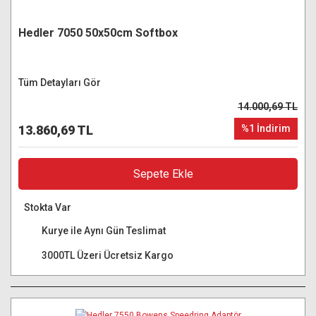
Hedler 7050 50x50cm Softbox
Tüm Detayları Gör
14.000,69 TL
13.860,69 TL
%1 İndirim
Sepete Ekle
Stokta Var
Kurye ile Aynı Gün Teslimat
3000TL Üzeri Ücretsiz Kargo