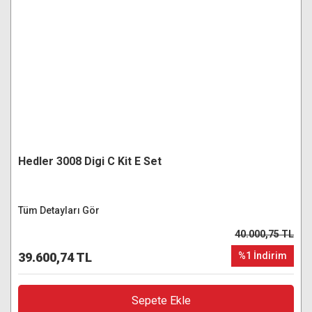
Hedler 3008 Digi C Kit E Set
Tüm Detayları Gör
40.000,75 TL
39.600,74 TL
%1 İndirim
Sepete Ekle