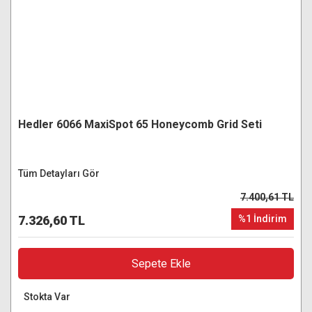
Hedler 6066 MaxiSpot 65 Honeycomb Grid Seti
Tüm Detayları Gör
7.400,61 TL
7.326,60 TL
%1 İndirim
Sepete Ekle
Stokta Var