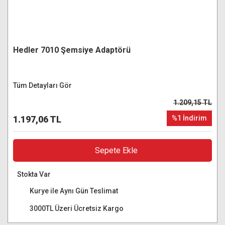
Hedler 7010 Şemsiye Adaptörü
Tüm Detayları Gör
1.209,15 TL
1.197,06 TL
%1 İndirim
Sepete Ekle
Stokta Var
Kurye ile Aynı Gün Teslimat
3000TL Üzeri Ücretsiz Kargo