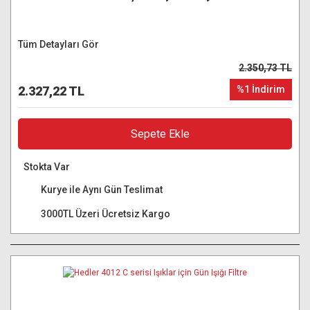
Tüm Detayları Gör
2.350,73 TL
2.327,22 TL
%1 İndirim
Sepete Ekle
Stokta Var
Kurye ile Aynı Gün Teslimat
3000TL Üzeri Ücretsiz Kargo