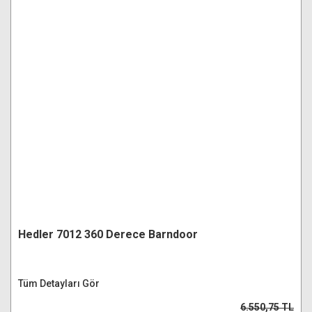
Hedler 7012 360 Derece Barndoor
Tüm Detayları Gör
6.550,75 TL