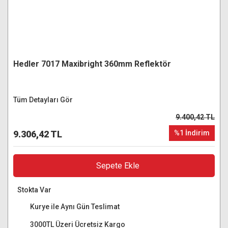
Hedler 7017 Maxibright 360mm Reflektör
Tüm Detayları Gör
9.400,42 TL
9.306,42 TL
%1 İndirim
Sepete Ekle
Stokta Var
Kurye ile Aynı Gün Teslimat
3000TL Üzeri Ücretsiz Kargo