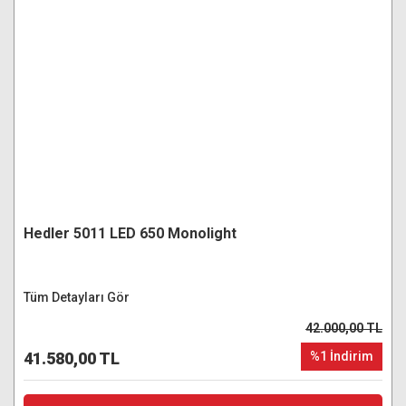
Hedler 5011 LED 650 Monolight
Tüm Detayları Gör
42.000,00 TL
41.580,00 TL
%1 İndirim