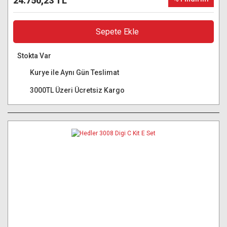
24.750,23 TL
Sepete Ekle
Stokta Var
Kurye ile Aynı Gün Teslimat
3000TL Üzeri Ücretsiz Kargo