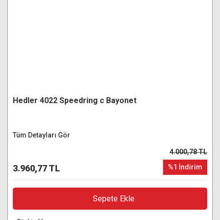
Hedler 4022 Speedring c Bayonet
Tüm Detayları Gör
4.000,78 TL
3.960,77 TL
%1 İndirim
Sepete Ekle