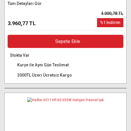
Tüm Detayları Gör
4.000,78 TL
3.960,77 TL
%1 İndirim
Sepete Ekle
Stokta Var
Kurye ile Aynı Gün Teslimat
3000TL Üzeri Ücretsiz Kargo