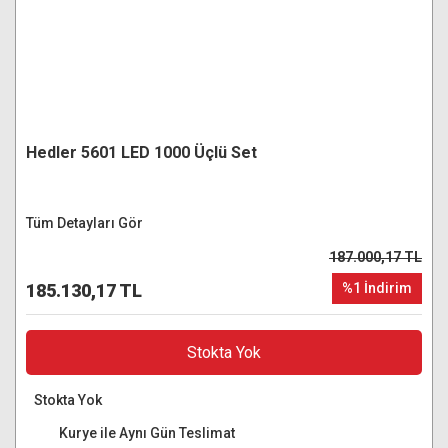
Hedler 5601 LED 1000 Üçlü Set
Tüm Detayları Gör
187.000,17 TL
185.130,17 TL
%1 İndirim
Stokta Yok
Stokta Yok
Kurye ile Aynı Gün Teslimat