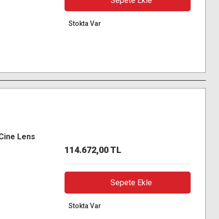
Sepete Ekle
Stokta Var
Cine Lens
114.672,00 TL
Sepete Ekle
Stokta Var