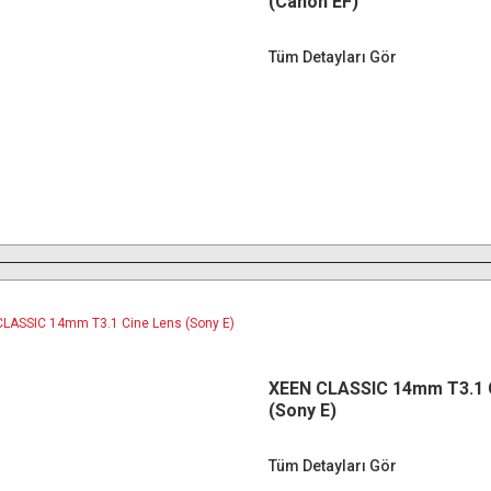
(Canon EF)
Tüm Detayları Gör
XEEN CLASSIC 14mm T3.1 
(Sony E)
Tüm Detayları Gör