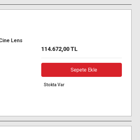
Cine Lens
114.672,00 TL
Sepete Ekle
Stokta Var