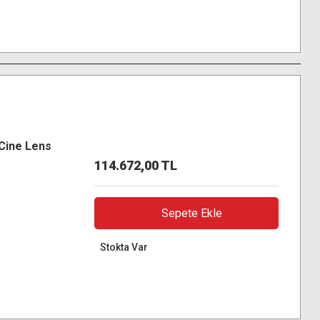
Cine Lens
114.672,00 TL
Sepete Ekle
Stokta Var