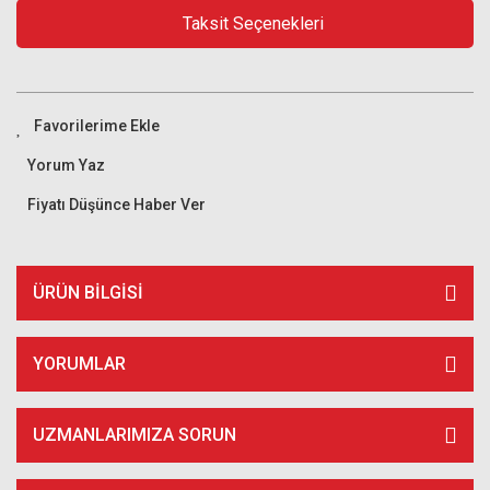
Taksit Seçenekleri
Yorum Yaz
Fiyatı Düşünce Haber Ver
ÜRÜN BILGISI
YORUMLAR
UZMANLARIMIZA SORUN