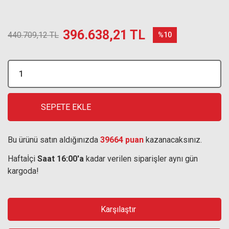
396.638,21 TL
440.709,12 TL
%10
SEPETE EKLE
Bu ürünü satın aldığınızda
39664 puan
kazanacaksınız.
Haftaİçi
Saat 16:00'a
kadar verilen siparişler aynı gün
kargoda!
Karşılaştır