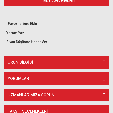
Taksit Seçenekleri
Yorum Yaz
Fiyatı Düşünce Haber Ver
ÜRÜN BILGISI
YORUMLAR
UZMANLARIMIZA SORUN
TAKSIT SEÇENEKLERI