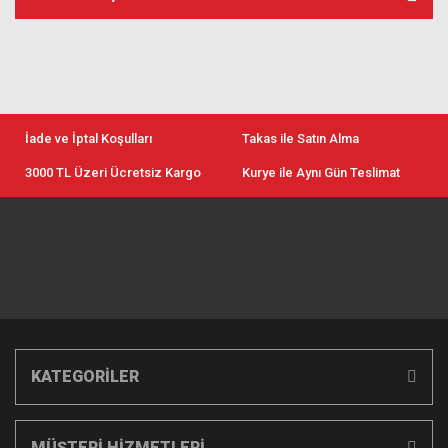
İade ve İptal Koşulları
Takas ile Satın Alma
3000 TL Üzeri Ücretsiz Kargo
Kurye ile Aynı Gün Teslimat
KATEGORİLER
MÜŞTERİ HİZMETLERİ