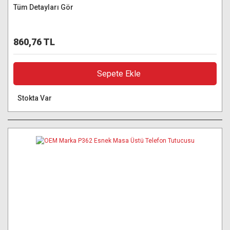
Tüm Detayları Gör
860,76 TL
Sepete Ekle
Stokta Var