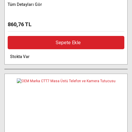
Tüm Detayları Gör
860,76 TL
Sepete Ekle
Stokta Var