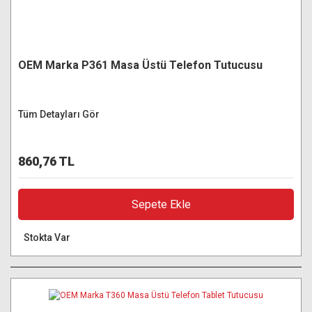
OEM Marka P361 Masa Üstü Telefon Tutucusu
Tüm Detayları Gör
860,76 TL
Sepete Ekle
Stokta Var