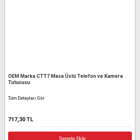
OEM Marka CTT7 Masa Üstü Telefon ve Kamera
Tutucusu
Tüm Detayları Gör
717,30 TL
Sepete Ekle