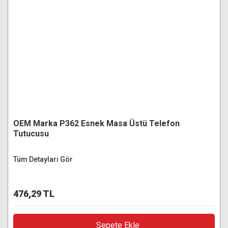
OEM Marka P362 Esnek Masa Üstü Telefon
Tutucusu
Tüm Detayları Gör
476,29 TL
Sepete Ekle