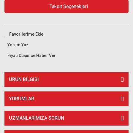
Taksit Seçenekleri
Yorum Yaz
Fiyatı Düşünce Haber Ver
ÜRÜN BILGISI
YORUMLAR
UZMANLARIMIZA SORUN