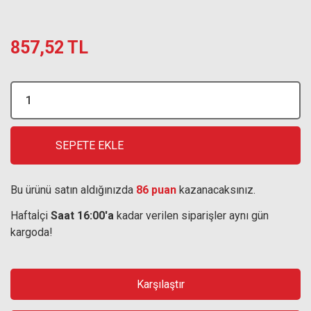
857,52 TL
SEPETE EKLE
Bu ürünü satın aldığınızda
86 puan
kazanacaksınız.
Haftaİçi
Saat 16:00'a
kadar verilen siparişler aynı gün
kargoda!
Karşılaştır