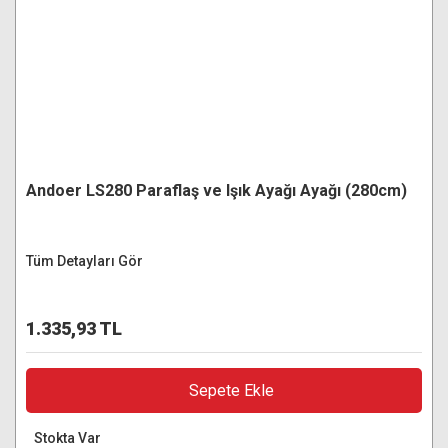
Andoer LS280 Paraflaş ve Işık Ayağı Ayağı (280cm)
Tüm Detayları Gör
1.335,93 TL
Sepete Ekle
Stokta Var