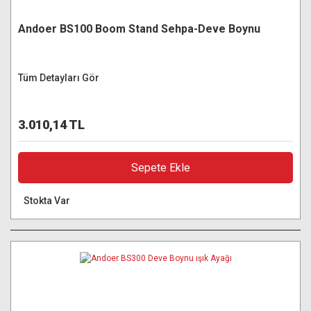
Andoer BS100 Boom Stand Sehpa-Deve Boynu
Tüm Detayları Gör
3.010,14 TL
Sepete Ekle
Stokta Var