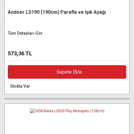
Andoer LS190 (190cm) Parafla ve Işık Ayağı
Tüm Detayları Gör
573,36 TL
Sepete Ekle
Stokta Var