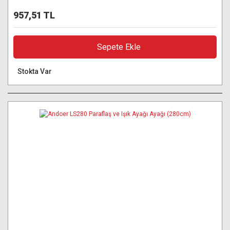
957,51 TL
Sepete Ekle
Stokta Var