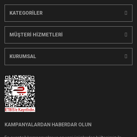
KATEGORİLER
MÜŞTERİ HİZMETLERİ
KURUMSAL
KAMPANYALARDAN HABERDAR OLUN