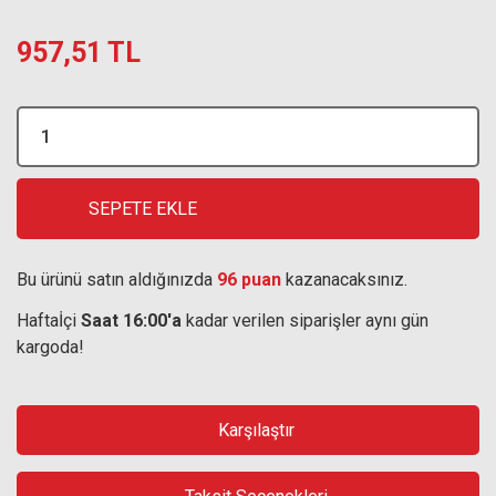
957,51 TL
SEPETE EKLE
Bu ürünü satın aldığınızda
96 puan
kazanacaksınız.
Haftaİçi
Saat 16:00'a
kadar verilen siparişler aynı gün
kargoda!
Karşılaştır