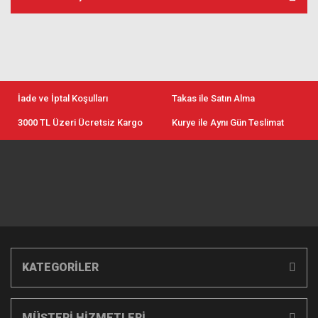
İade ve İptal Koşulları
Takas ile Satın Alma
3000 TL Üzeri Ücretsiz Kargo
Kurye ile Aynı Gün Teslimat
KATEGORİLER
MÜŞTERİ HİZMETLERİ