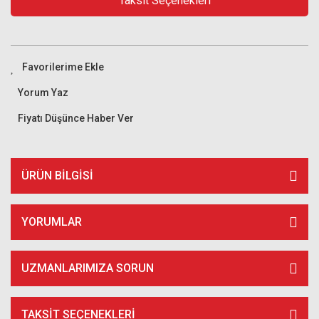
Taksit Seçenekleri
Yorum Yaz
Fiyatı Düşünce Haber Ver
ÜRÜN BILGISI
YORUMLAR
UZMANLARIMIZA SORUN
TAKSIT SEÇENEKLERI