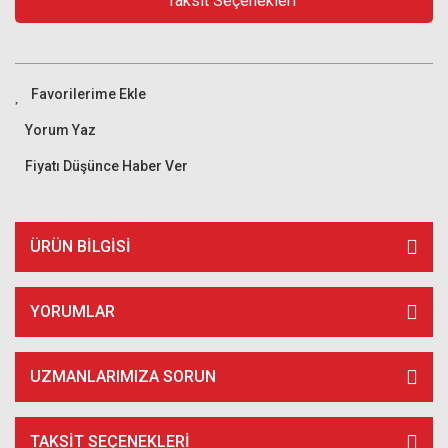
Taksit Seçenekleri
Yorum Yaz
Fiyatı Düşünce Haber Ver
ÜRÜN BILGISI
YORUMLAR
UZMANLARIMIZA SORUN
TAKSIT SEÇENEKLERI