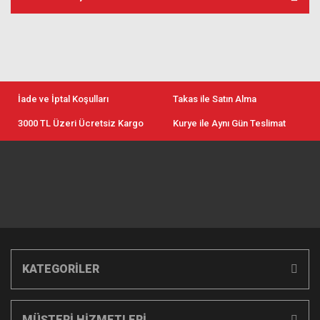
İade ve İptal Koşulları
Takas ile Satın Alma
3000 TL Üzeri Ücretsiz Kargo
Kurye ile Aynı Gün Teslimat
KATEGORİLER
MÜŞTERİ HİZMETLERİ