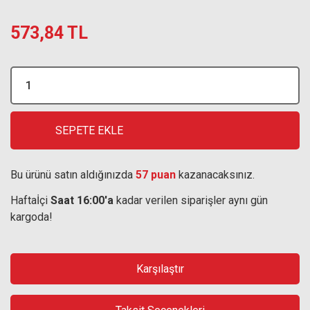
573,84 TL
SEPETE EKLE
Bu ürünü satın aldığınızda
57 puan
kazanacaksınız.
Haftaİçi
Saat 16:00'a
kadar verilen siparişler aynı gün
kargoda!
Karşılaştır