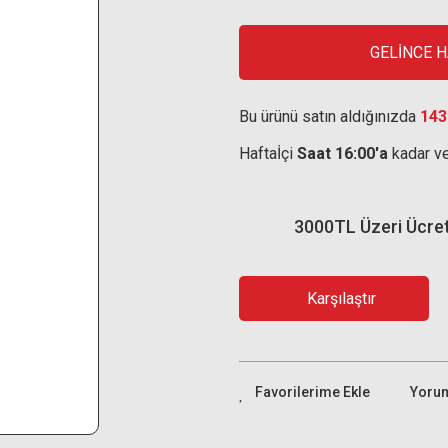
GELİNCE 
Bu ürünü satın aldığınızda
143
Haftaİçi
Saat 16:00'a
kadar ve
3000TL Üzeri Ücre
Karşılaştır
Yoru