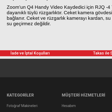
Zoom'un Q4 Handy Video Kaydedici için RJQ -4 Yağ
dayanıklı tüylü rüzgarlıktır. Ceket kamera gövdesi
bağlanır. Ceket ve rüzgarlık kamerayı kardan, s
su geçirmez değildir.
İade ve İptal Koşulları
Takas ile 
KATEGORİLER
MÜŞTERİ HİZMETLERİ
Fotoğraf Makineleri
Hesabım