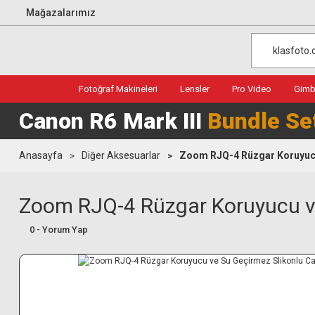
Mağazalarımız
Fotoğraf Makineleri
Lensler
Pro Video
Gimba
Canon R6 Mark III
Bundle Se
Anasayfa
Diğer Aksesuarlar
Zoom RJQ-4 Rüzgar Koruyucu
Zoom RJQ-4 Rüzgar Koruyucu v
0 - Yorum Yap