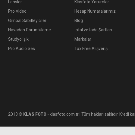
Lensler
Klasfoto Yorumlar
Pro Video
Hesap Numaralarımız
Gimbal Sabitleyiciler
Blog
Havadan Görüntüleme
İptal ve İade Şartları
Stüdyo Işık
Markalar
Pro Audio Ses
Tax Free Alışveriş
2013 ®
KLAS FOTO
- klasfoto.com.tr | Tüm hakları saklıdır. Kredi kar