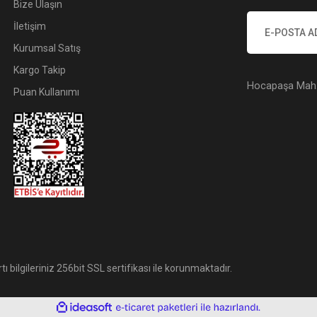
Bize Ulaşın
İletişim
Kurumsal Satış
Kargo Takip
Hocapaşa Mah. 
Puan Kullanımı
tı bilgileriniz 256bit SSL sertifikası ile korunmaktadır.
ile
ideasoft
e-