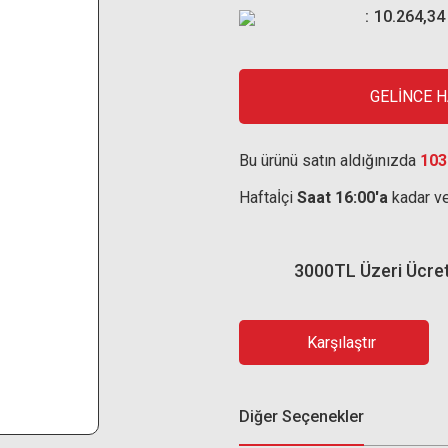
10.264,34
GELİNCE 
Bu ürünü satın aldığınızda
103
Haftaİçi
Saat 16:00'a
kadar ve
3000TL Üzeri Ücre
Karşılaştır
Diğer Seçenekler