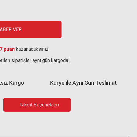
HABER VER
7 puan
kazanacaksınız.
rilen siparişler aynı gün kargoda!
tsiz Kargo
Kurye ile Aynı Gün Teslimat
Taksit Seçenekleri