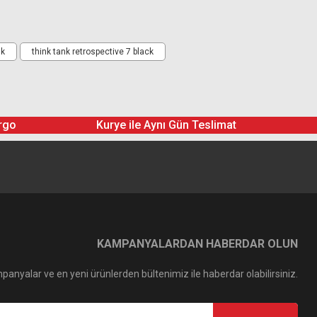
uk
think tank retrospective 7 black
rgo
Kurye ile Aynı Gün Teslimat
KAMPANYALARDAN HABERDAR OLUN
panyalar ve en yeni ürünlerden bültenimiz ile haberdar olabilirsiniz.