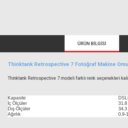
ÜRÜN BILGISI
Thinktank Retrospective 7 Fotoğraf Makine Omu
Thinktank Retrospective 7 modeli farklı renk seçenekleri kalit
Kapasite
DSLR
İç Ölçüler
31.8
Dış Ölçüler
34.3
Ağırlık
0.9-